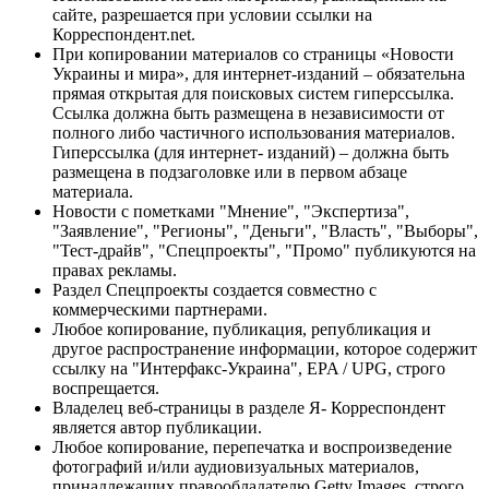
сайте, разрешается при условии ссылки на
Корреспондент.net.
При копировании материалов со страницы «Новости
Украины и мира», для интернет-изданий – обязательна
прямая открытая для поисковых систем гиперссылка.
Ссылка должна быть размещена в независимости от
полного либо частичного использования материалов.
Гиперссылка (для интернет- изданий) – должна быть
размещена в подзаголовке или в первом абзаце
материала.
Новости с пометками "Мнение", "Экспертиза",
"Заявление", "Регионы", "Деньги", "Власть", "Выборы",
"Тест-драйв", "Спецпроекты", "Промо" публикуются на
правах рекламы.
Раздел Спецпроекты создается совместно с
коммерческими партнерами.
Любое копирование, публикация, републикация и
другое распространение информации, которое содержит
ссылку на "Интерфакс-Украина", EPA / UPG, строго
воспрещается.
Владелец веб-страницы в разделе Я- Корреспондент
является автор публикации.
Любое копирование, перепечатка и воспроизведение
фотографий и/или аудиовизуальных материалов,
принадлежащих правообладателю Getty Images, строго