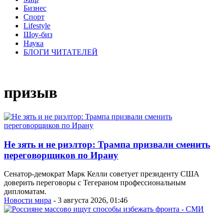
Бизнес
Спорт
Lifestyle
Шоу-биз
Наука
БЛОГИ ЧИТАТЕЛЕЙ
призыв
Не зять и не риэлтор: Трампа призвали сменить
переговорщиков по Ирану
Сенатор-демократ Марк Келли советует президенту США
доверить переговоры с Тегераном профессиональным
дипломатам.
Новости мира
- 3 августа 2026, 01:46