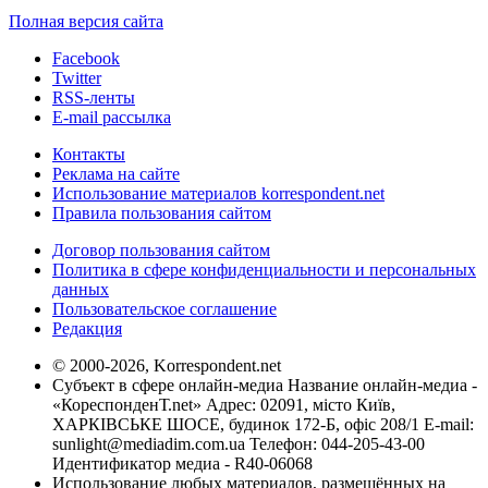
Полная версия сайта
Facebook
Twitter
RSS-ленты
E-mail рассылка
Контакты
Реклама на сайте
Использование материалов korrespondent.net
Правила пользования сайтом
Договор пользования сайтом
Политика в сфере конфиденциальности и персональных
данных
Пользовательское соглашение
Редакция
© 2000-2026, Korrespondent.net
Субъект в сфере онлайн-медиа Название онлайн-медиа -
«КореспонденТ.net» Адрес: 02091, місто Київ,
ХАРКІВСЬКЕ ШОСЕ, будинок 172-Б, офіс 208/1 E-mail:
sunlight@mediadim.com.ua
Телефон: 044-205-43-00
Идентификатор медиа - R40-06068
Использование любых материалов, размещённых на