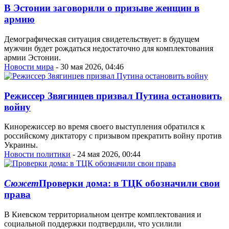
В Эстонии заговорили о призыве женщин в
армию
Демографическая ситуация свидетельствует: в будущем
мужчин будет рождаться недостаточно для комплектования
армии Эстонии.
Новости мира
- 30 мая 2026, 04:46
Режиссер Звягинцев призвал Путина остановить
войну
Кинорежиссер во время своего выступления обратился к
российскому диктатору с призывом прекратить войну против
Украины.
Новости политики
- 24 мая 2026, 00:44
Сюжет
Проверки дома: в ТЦК обозначили свои
права
В Киевском территориальном центре комплектования и
социальной поддержки подтвердили, что усилили