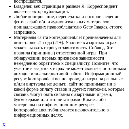
воспрещается.
Владелец веб-страницы в разделе Я- Корреспондент
является автор публикации.
Любое копирование, перепечатка и воспроизведение
фотографий и/или аудиовизуальных материалов,
принадлежащих правообладателю Getty Images, строго
запрещено.
Материалы сайта korrespondent.net предназначены для
лиц старше 21 года (21+). Участие в азартных играх
может вызвать игровую зависимость. Соблюдайте
правила (принципы) ответственной игры. При
обнаружении первых признаков зависимости
немедленно обратитесь к специалисту. Помните, что
участие в азартных играх не может являться источником
доходов или альтернативой работе. Информационный
ресурс korrespondent.net не проводит игры на реальные
и/или виртуальные деньги, сайт не принимает ни в
какой форме оплату ставок и других платежей, которые
связаны/могут быть связаны с азартными играми,
букмекерами или тотализаторами. Какие-либо
материалы на информационном ресурсе
korrespondent.net публикуются исключительно в
информационных целях.
X