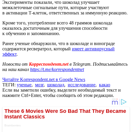
Эксперименты показали, что шоколад улучшает
межклеточные сигнальные пути, которые участвуют
в активации Т-клеток, ответственных за иммунную реакцию.
Кроме того, употребление всего 48 граммов шоколада
оказалось достаточным для улучшения способности
к обучению и запоминанию.
Ранее ученые обнаружили, что в шоколаде и винограде
содержится ресвератрол, который
имеет антивирусный
эффект
.
Новости от
Корреспондент.net
в Telegram. Подписывайтесь
на наш канал
https://t.me/korrespondentnet
Читайте Korrespondent.net в Google News
ТЕГИ:
ученые
,
мозг
,
шоколад
,
исследование
,
какао
Если вы заметили ошибку, выделите необходимый текст и
нажмите Ctrl+Enter, чтобы сообщить об этом редакции.