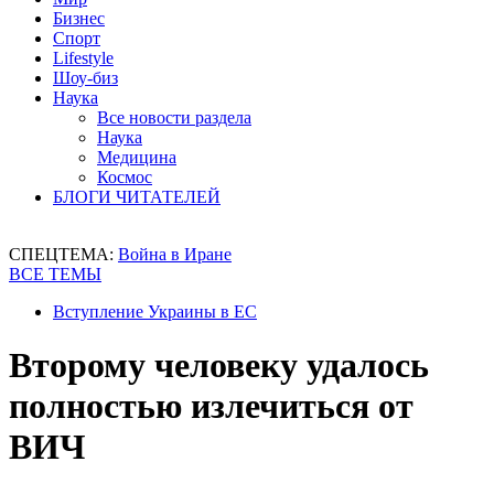
Бизнес
Спорт
Lifestyle
Шоу-биз
Наука
Все новости раздела
Наука
Медицина
Космос
БЛОГИ ЧИТАТЕЛЕЙ
СПЕЦТЕМА:
Война в Иране
ВСЕ ТЕМЫ
Вступление Украины в ЕС
Второму человеку удалось
полностью излечиться от
ВИЧ