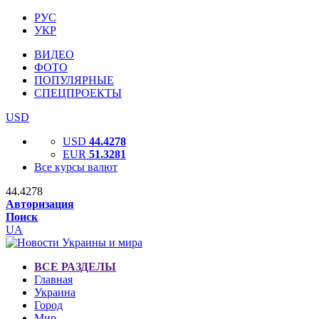
РУС
УКР
ВИДЕО
ФОТО
ПОПУЛЯРНЫЕ
СПЕЦПРОЕКТЫ
USD
USD
44.4278
EUR
51.3281
Все курсы валют
44.4278
Авторизация
Поиск
UA
ВСЕ РАЗДЕЛЫ
Главная
Украина
Город
Мир