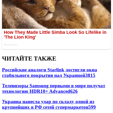
ЧИТАЙТЕ ТАКЖЕ
Российские аналоги Starlink достигли окна
стабильного покрытия над Украиной
3815
Телевизоры Samsung первыми в мире получат
технологию HDR10+ Advanced
626
Украина нанесла удар по складу одной из
крупнейших в РФ сетей супермаркетов
599