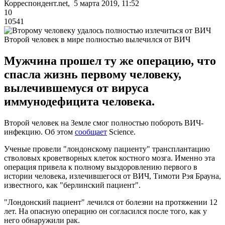
Корреспондент.net, 5 марта 2019, 11:52
10
10541
Второй человек в мире полностью вылечился от ВИЧ
Мужчина прошел ту же операцию, что
спасла жизнь первому человеку,
вылечившемуся от вируса
иммунодефицита человека.
Второй человек на Земле смог полностью побороть ВИЧ-
инфекцию. Об этом
сообщает
Science.
Ученые провели "лондонскому пациенту" трансплантацию
стволовых кроветворных клеток костного мозга. Именно эта
операция привела к полному выздоровлению первого в
истории человека, излечившегося от ВИЧ, Тимоти Рэя Брауна,
известного, как "берлинский пациент".
"Лондонский пациент" лечился от болезни на протяжении 12
лет. На опасную операцию он согласился после того, как у
него обнаружили рак.