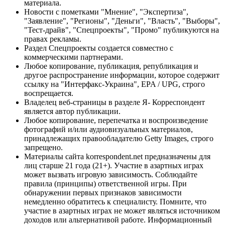
материала.
Новости с пометками "Мнение", "Экспертиза",
"Заявление", "Регионы", "Деньги", "Власть", "Выборы",
"Тест-драйв", "Спецпроекты", "Промо" публикуются на
правах рекламы.
Раздел Спецпроекты создается совместно с
коммерческими партнерами.
Любое копирование, публикация, републикация и
другое распространение информации, которое содержит
ссылку на "Интерфакс-Украина", EPA / UPG, строго
воспрещается.
Владелец веб-страницы в разделе Я- Корреспондент
является автор публикации.
Любое копирование, перепечатка и воспроизведение
фотографий и/или аудиовизуальных материалов,
принадлежащих правообладателю Getty Images, строго
запрещено.
Материалы сайта korrespondent.net предназначены для
лиц старше 21 года (21+). Участие в азартных играх
может вызвать игровую зависимость. Соблюдайте
правила (принципы) ответственной игры. При
обнаружении первых признаков зависимости
немедленно обратитесь к специалисту. Помните, что
участие в азартных играх не может являться источником
доходов или альтернативой работе. Информационный