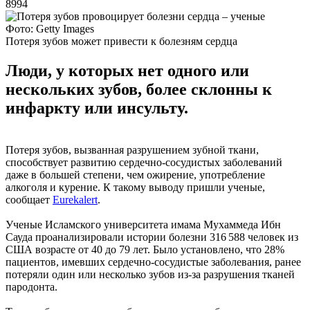
8994
Фото: Getty Images
Потеря зубов может привести к болезням сердца
Люди, у которых нет одного или
нескольких зубов, более склонны к
инфаркту или инсульту.
Потеря зубов, вызванная разрушением зубной ткани,
способствует развитию сердечно-сосудистых заболеваний
даже в большей степени, чем ожирение, употребление
алкоголя и курение. К такому выводу пришли ученые,
сообщает
Eurekalert
.
Ученые Исламского университета имама Мухаммеда Ибн
Сауда проанализировали истории болезни 316 588 человек из
США возрасте от 40 до 79 лет. Было установлено, что 28%
пациентов, имевших сердечно-сосудистые заболевания, ранее
потеряли один или несколько зубов из-за разрушения тканей
пародонта.