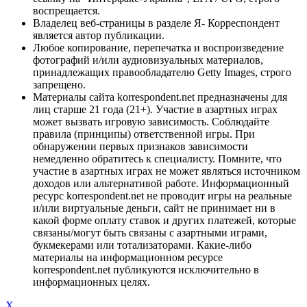
воспрещается.
Владелец веб-страницы в разделе Я- Корреспондент
является автор публикации.
Любое копирование, перепечатка и воспроизведение
фотографий и/или аудиовизуальных материалов,
принадлежащих правообладателю Getty Images, строго
запрещено.
Материалы сайта korrespondent.net предназначены для
лиц старше 21 года (21+). Участие в азартных играх
может вызвать игровую зависимость. Соблюдайте
правила (принципы) ответственной игры. При
обнаружении первых признаков зависимости
немедленно обратитесь к специалисту. Помните, что
участие в азартных играх не может являться источником
доходов или альтернативой работе. Информационный
ресурс korrespondent.net не проводит игры на реальные
и/или виртуальные деньги, сайт не принимает ни в
какой форме оплату ставок и других платежей, которые
связаны/могут быть связаны с азартными играми,
букмекерами или тотализаторами. Какие-либо
материалы на информационном ресурсе
korrespondent.net публикуются исключительно в
информационных целях.
X