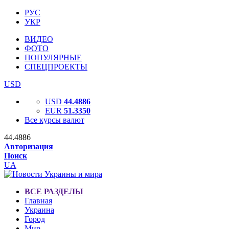
РУС
УКР
ВИДЕО
ФОТО
ПОПУЛЯРНЫЕ
СПЕЦПРОЕКТЫ
USD
USD
44.4886
EUR
51.3350
Все курсы валют
44.4886
Авторизация
Поиск
UA
ВСЕ РАЗДЕЛЫ
Главная
Украина
Город
Мир