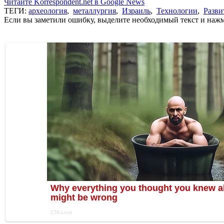
Читайте Korrespondent.net в Google News
ТЕГИ:
археология
,
металлургия
,
Израиль
,
Технологии
,
Разви
Если вы заметили ошибку, выделите необходимый текст и нажми