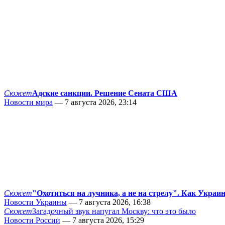
Сюжет
Адские санкции. Решение Сената США
Новости мира
— 7 августа 2026, 23:14
Сюжет
"Охотиться на лучника, а не на стрелу". Как Украи
Новости Украины
— 7 августа 2026, 16:38
Сюжет
Загадочный звук напугал Москву: что это было
Новости России
— 7 августа 2026, 15:29