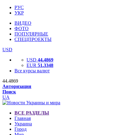
РУС
УКР
ВИДЕО
ФОТО
ПОПУЛЯРНЫЕ
СПЕЦПРОЕКТЫ
USD
USD
44.4869
EUR
51.3348
Все курсы валют
44.4869
Авторизация
Поиск
UA
ВСЕ РАЗДЕЛЫ
Главная
Украина
Город
Мир