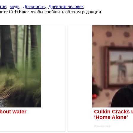
тие
,
медь
,
Древности
,
Древний человек
те Ctrl+Enter, чтобы сообщить об этом редакции.