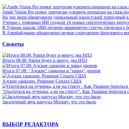
Apple Vision Pro помог хирургам ускорить операции на глаза п
На дне моря обнаружили уникальный нацистский торпедный к
Ученые с помощью ИИ создали 16 новых синтетических вирус
В Турции нашли 1800-летнюю мраморную статую греческого б
В Азербайджане обнаружено редкое сооружение бронзового ве
Сюжеты
Итоги 08.08: Patriot будет и минус два НПЗ
Итоги 07.08: "Адские" санкции и "парад" дронов
Адские санкции. Решение Сената США
"Охотиться на лучника, а не на стрелу". Как Украине бороться 
Загадочный звук напугал Москву: что это было
ВЫБОР РЕДАКТОРА