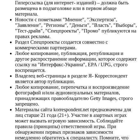
Гиперссылка (для интернет- изданий) – должна быть
размещена в подзаголовке или в первом абзаце
материала.
Новости с пометками "Мнение", "Экспертиза",
"Заявление", "Регионы", "Деньги", "Власть", "Выборы",
"Тест-драйв", "Спецпроекты", "Промо" публикуются на
правах рекламы.
Раздел Спецпроекты создается совместно с
коммерческими партнерами.
Любое копирование, публикация, републикация и
другое распространение информации, которое содержит
ссылку на "Интерфакс-Украина", EPA / UPG, строго
воспрещается.
Владелец веб-страницы в разделе Я- Корреспондент
является автор публикации.
Любое копирование, перепечатка и воспроизведение
фотографий и/или аудиовизуальных материалов,
принадлежащих правообладателю Getty Images, строго
запрещено.
Материалы сайта korrespondent.net предназначены для
лиц старше 21 года (21+). Участие в азартных играх
может вызвать игровую зависимость. Соблюдайте
правила (принципы) ответственной игры. При
обнаружении первых признаков зависимости
немедленно обратитесь к специалисту. Помните, что