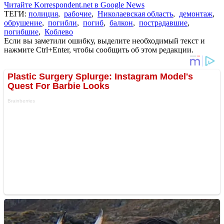
Читайте Korrespondent.net в Google News
ТЕГИ:
полиция
,
рабочие
,
Николаевская область
,
демонтаж
,
обрушение
,
погибли
,
погиб
,
балкон
,
пострадавшие
,
погибшие
,
Коблево
Если вы заметили ошибку, выделите необходимый текст и
нажмите Ctrl+Enter, чтобы сообщить об этом редакции.