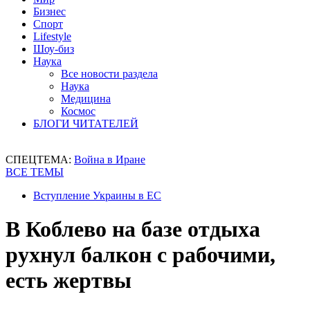
Бизнес
Спорт
Lifestyle
Шоу-биз
Наука
Все новости раздела
Наука
Медицина
Космос
БЛОГИ ЧИТАТЕЛЕЙ
СПЕЦТЕМА:
Война в Иране
ВСЕ ТЕМЫ
Вступление Украины в ЕС
В Коблево на базе отдыха
рухнул балкон с рабочими,
есть жертвы