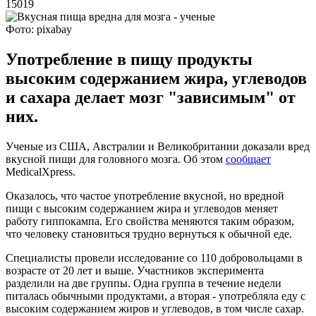
15019
Фото: pixabay
Употребление в пищу продукты
высоким содержанием жира, углеводов
и сахара делает мозг "зависимым" от
них.
Ученые из США, Австралии и Великобритании доказали вред
вкусной пищи для головного мозга. Об этом
сообщает
MedicalXpress.
Оказалось, что частое употребление вкусной, но вредной
пищи с высоким содержанием жира и углеводов меняет
работу гиппокампа. Его свойства меняются таким образом,
что человеку становиться трудно вернуться к обычной еде.
Специалисты провели исследование со 110 добровольцами в
возрасте от 20 лет и выше. Участников эксперимента
разделили на две группы. Одна группа в течение недели
питалась обычными продуктами, а вторая - употребляла еду с
высоким содержанием жиров и углеводов, в том числе сахар.