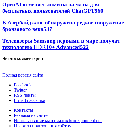
OpenAI отменяет лимиты на чаты для
бесплатных пользователей ChatGPT
560
В Азербайджане обнаружено редкое сооружение
бронзового века
537
Телевизоры Samsung первыми в мире получат
технологию HDR10+ Advanced
522
Читать комментарии
Полная версия сайта
Facebook
Twitter
RSS-ленты
E-mail рассылка
Контакты
Реклама на сайте
Использование материалов korrespondent.net
Правила пользования сайтом