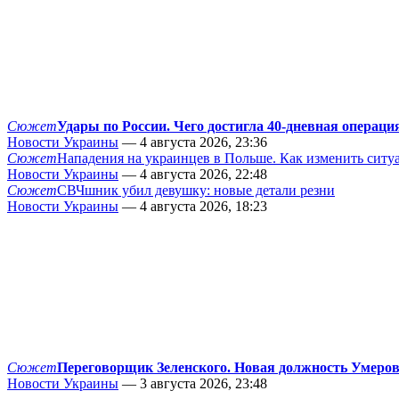
Сюжет
Удары по России. Чего достигла 40-дневная операци
Новости Украины
— 4 августа 2026, 23:36
Сюжет
Нападения на украинцев в Польше. Как изменить сит
Новости Украины
— 4 августа 2026, 22:48
Сюжет
СВЧшник убил девушку: новые детали резни
Новости Украины
— 4 августа 2026, 18:23
Сюжет
Переговорщик Зеленского. Новая должность Умеро
Новости Украины
— 3 августа 2026, 23:48