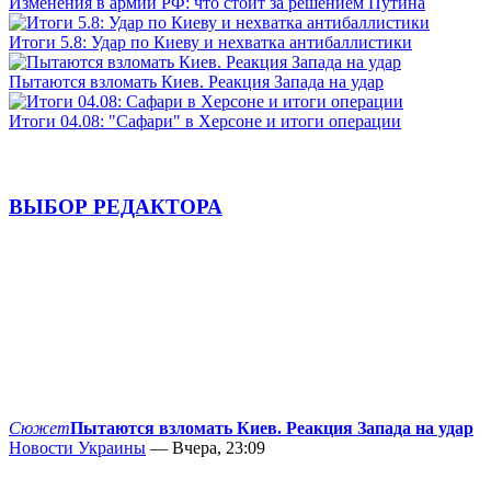
Изменения в армии РФ: что стоит за решением Путина
Итоги 5.8: Удар по Киеву и нехватка антибаллистики
Пытаются взломать Киев. Реакция Запада на удар
Итоги 04.08: "Сафари" в Херсоне и итоги операции
ВЫБОР РЕДАКТОРА
Сюжет
Пытаются взломать Киев. Реакция Запада на удар
Новости Украины
— Вчера, 23:09