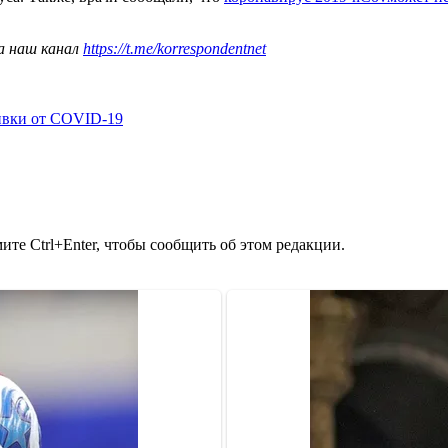
а наш канал
https://t.me/korrespondentnet
ивки от COVID-19
те Ctrl+Enter, чтобы сообщить об этом редакции.