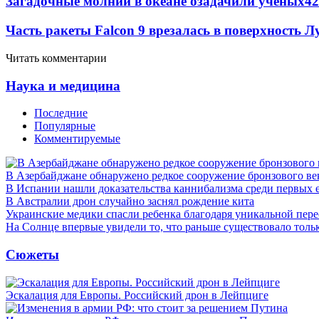
Загадочные молнии в океане озадачили ученых
42
Часть ракеты Falcon 9 врезалась в поверхность 
Читать комментарии
Наука и медицина
Последние
Популярные
Комментируемые
В Азербайджане обнаружено редкое сооружение бронзового ве
В Испании нашли доказательства каннибализма среди первых 
В Австралии дрон случайно заснял рождение кита
Украинские медики спасли ребенка благодаря уникальной пере
На Солнце впервые увидели то, что раньше существовало тольк
Сюжеты
Эскалация для Европы. Российский дрон в Лейпциге