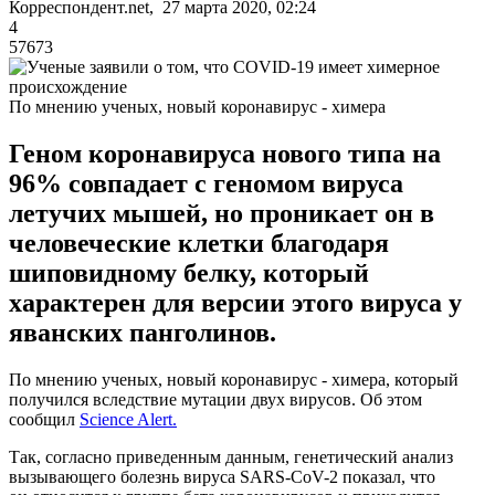
Корреспондент.net, 27 марта 2020, 02:24
4
57673
По мнению ученых, новый коронавирус - химера
Геном коронавируса нового типа на
96% совпадает с геномом вируса
летучих мышей, но проникает он в
человеческие клетки благодаря
шиповидному белку, который
характерен для версии этого вируса у
яванских панголинов.
По мнению ученых, новый коронавирус - химера, который
получился вследствие мутации двух вирусов. Об этом
сообщил
Science Alert.
Так, согласно приведенным данным, генетический анализ
вызывающего болезнь вируса SARS-CoV-2 показал, что