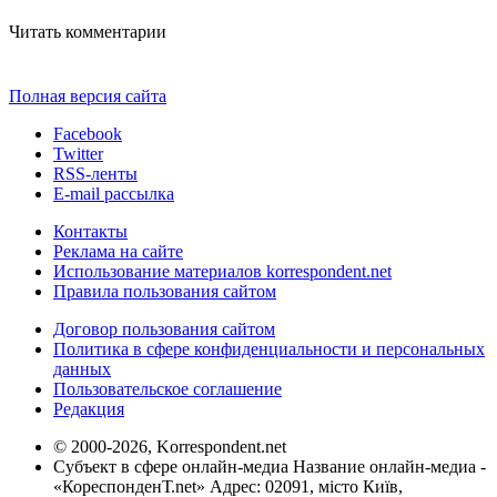
Читать комментарии
Полная версия сайта
Facebook
Twitter
RSS-ленты
E-mail рассылка
Контакты
Реклама на сайте
Использование материалов korrespondent.net
Правила пользования сайтом
Договор пользования сайтом
Политика в сфере конфиденциальности и персональных
данных
Пользовательское соглашение
Редакция
© 2000-2026, Korrespondent.net
Субъект в сфере онлайн-медиа Название онлайн-медиа -
«КореспонденТ.net» Адрес: 02091, місто Київ,