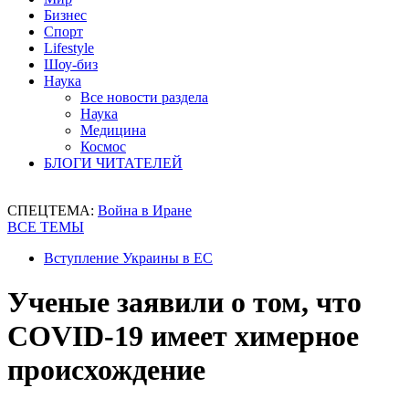
Бизнес
Спорт
Lifestyle
Шоу-биз
Наука
Все новости раздела
Наука
Медицина
Космос
БЛОГИ ЧИТАТЕЛЕЙ
СПЕЦТЕМА:
Война в Иране
ВСЕ ТЕМЫ
Вступление Украины в ЕС
Ученые заявили о том, что
COVID-19 имеет химерное
происхождение