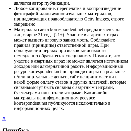
является автор публикации.
Любое копирование, перепечатка и воспроизведение
фотографий и/или аудиовизуальных материалов,
принадлежащих правообладателю Getty Images, строго
запрещено.
Материалы сайта korrespondent.net предназначены для
лиц старше 21 года (21+). Участие в азартных играх
может вызвать игровую зависимость. Соблюдайте
правила (принципы) ответственной игры. При
обнаружении первых признаков зависимости
немедленно обратитесь к специалисту. Помните, что
участие в азартных играх не может являться источником
доходов или альтернативой работе. Информационный
ресурс korrespondent.net не проводит игры на реальные
и/или виртуальные деньги, сайт не принимает ни в
какой форме оплату ставок и других платежей, которые
связаны/могут быть связаны с азартными играми,
букмекерами или тотализаторами. Какие-либо
материалы на информационном ресурсе
korrespondent.net публикуются исключительно в
информационных целях.
X
Ошибка