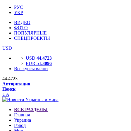
РУС
УКР
ВИДЕО
ФОТО
ПОПУЛЯРНЫЕ
СПЕЦПРОЕКТЫ
USD
USD
44.4723
EUR
51.3096
Все курсы валют
44.4723
Авторизация
Поиск
UA
ВСЕ РАЗДЕЛЫ
Главная
Украина
Город
Мир