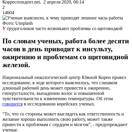
Корреспондент.net, 2 апреля 2020, 06:14
2
14604
Фото: Unsplash
У трудоголиков часто возникают проблемы со щитовидкой
По словам ученых, работа более десяти
часов в день приводит к инсульту,
ожирению и проблемам со щитовидной
железой.
Национальный онкологический центр Южной Кореи провел
исследование, в ходе которого выяснилось, что слишком
длинный рабочий день может привести к ожирению,
гиперусталости, выпадению волос и повышенной
чувствительности к изменению температуры. Об этом
говорится
в исследовании корейских ученых.
“То, что со стороны может выглядеть как ответственность и
желание хорошо выполнить свою работу, может также
привести к проблемам с сердцем и мозгом”, - предупреждают
ученые.