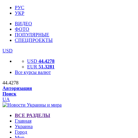
РУС
УКР
ВИДЕО
ФОТО
ПОПУЛЯРНЫЕ
СПЕЦПРОЕКТЫ
USD
USD
44.4278
EUR
51.3281
Все курсы валют
44.4278
Авторизация
Поиск
UA
ВСЕ РАЗДЕЛЫ
Главная
Украина
Город
Мир