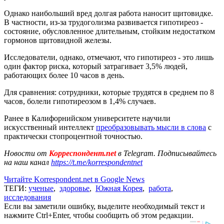
Однако наибольший вред долгая работа наносит щитовидке.
В частности, из-за трудоголизма развивается гипотиреоз -
состояние, обусловленное длительным, стойким недостатком
гормонов щитовидной железы.
Исследователи, однако, отмечают, что гипотиреоз - это лишь
один фактор риска, который затрагивает 3,5% людей,
работающих более 10 часов в день.
Для сравнения: сотрудники, которые трудятся в среднем по 8
часов, болели гипотиреозом в 1,4% случаев.
Ранее в Калифорнийском университете научили
искусственный интеллект
преобразовывать мысли в слова
с
практически стопроцентной точностью.
Новости от
Корреспондент.net
в Telegram. Подписывайтесь
на наш канал
https://t.me/korrespondentnet
Читайте Korrespondent.net в Google News
ТЕГИ:
ученые
,
здоровье
,
Южная Корея
,
работа
,
исследования
Если вы заметили ошибку, выделите необходимый текст и
нажмите Ctrl+Enter, чтобы сообщить об этом редакции.