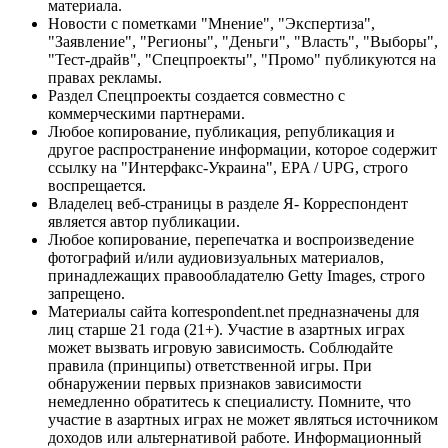
материала.
Новости с пометками "Мнение", "Экспертиза",
"Заявление", "Регионы", "Деньги", "Власть", "Выборы",
"Тест-драйв", "Спецпроекты", "Промо" публикуются на
правах рекламы.
Раздел Спецпроекты создается совместно с
коммерческими партнерами.
Любое копирование, публикация, републикация и
другое распространение информации, которое содержит
ссылку на "Интерфакс-Украина", EPA / UPG, строго
воспрещается.
Владелец веб-страницы в разделе Я- Корреспондент
является автор публикации.
Любое копирование, перепечатка и воспроизведение
фотографий и/или аудиовизуальных материалов,
принадлежащих правообладателю Getty Images, строго
запрещено.
Материалы сайта korrespondent.net предназначены для
лиц старше 21 года (21+). Участие в азартных играх
может вызвать игровую зависимость. Соблюдайте
правила (принципы) ответственной игры. При
обнаружении первых признаков зависимости
немедленно обратитесь к специалисту. Помните, что
участие в азартных играх не может являться источником
доходов или альтернативой работе. Информационный