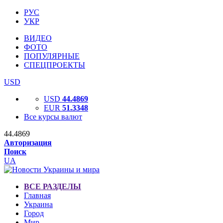
РУС
УКР
ВИДЕО
ФОТО
ПОПУЛЯРНЫЕ
СПЕЦПРОЕКТЫ
USD
USD
44.4869
EUR
51.3348
Все курсы валют
44.4869
Авторизация
Поиск
UA
ВСЕ РАЗДЕЛЫ
Главная
Украина
Город
Мир