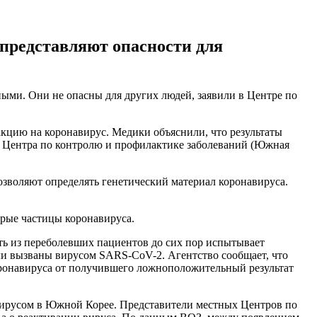
 представляют опасности для
ми. Они не опасны для других людей, заявили в Центре по
кцию на коронавирус. Медики объяснили, что результаты
 Центра по контролю и профилактике заболеваний (Южная
зволяют определять генетический материал коронавируса.
арые частицы коронавируса.
сть из переболевших пациентов до сих пор испытывает
ли вызваны вирусом SARS-CoV-2. Агентство сообщает, что
оронавируса от получившего ложноположительный результат
авирусом в Южной Корее. Представители местных Центров по