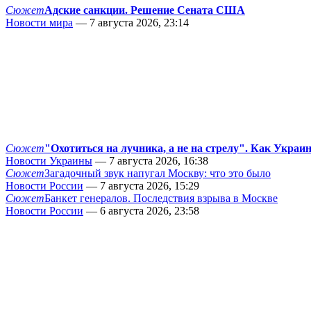
Сюжет
Адские санкции. Решение Сената США
Новости мира
— 7 августа 2026, 23:14
Сюжет
"Охотиться на лучника, а не на стрелу". Как Украи
Новости Украины
— 7 августа 2026, 16:38
Сюжет
Загадочный звук напугал Москву: что это было
Новости России
— 7 августа 2026, 15:29
Сюжет
Банкет генералов. Последствия взрыва в Москве
Новости России
— 6 августа 2026, 23:58