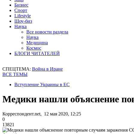
Бизнес
Спорт
Lifestyle
Шоу-биз
Наука
Все новости раздела
Наука
Медицина
Космос
БЛОГИ ЧИТАТЕЛЕЙ
СПЕЦТЕМА:
Война в Иране
ВСЕ ТЕМЫ
Вступление Украины в ЕС
Медики нашли объяснение по
Корреспондент.net, 12 мая 2020, 12:25
0
13821