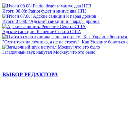
Итоги 08.08: Patriot будет и минус два НПЗ
Итоги 07.08: "Адские" санкции и "парад" дронов
Адские санкции. Решение Сената США
"Охотиться на лучника, а не на стрелу". Как Украине бороться 
Загадочный звук напугал Москву: что это было
ВЫБОР РЕДАКТОРА