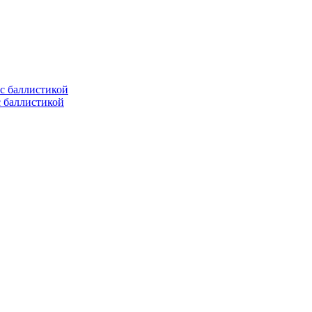
с баллистикой