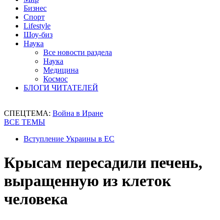
Бизнес
Спорт
Lifestyle
Шоу-биз
Наука
Все новости раздела
Наука
Медицина
Космос
БЛОГИ ЧИТАТЕЛЕЙ
СПЕЦТЕМА:
Война в Иране
ВСЕ ТЕМЫ
Вступление Украины в ЕС
Крысам пересадили печень,
выращенную из клеток
человека