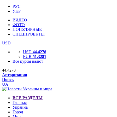
РУС
УКР
ВИДЕО
ФОТО
ПОПУЛЯРНЫЕ
СПЕЦПРОЕКТЫ
USD
USD
44.4278
EUR
51.3281
Все курсы валют
44.4278
Авторизация
Поиск
UA
ВСЕ РАЗДЕЛЫ
Главная
Украина
Город
Мир