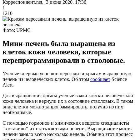
Корреспондент.net, 3 июня 2020, 17:36
1
1210
Фото: UPMC
Мини-печень была выращена из
клеток кожи человека, которые
перепрограммировали в стволовые.
Ученые впервые успешно пересадили крысам выращенную
печень из человеческих клеток. Об этом
сообщает
Science
Alert.
Для выращивания органа ученые взяли клетки человеческой
кожи человека и вернули их в состояние стволовых. В таком
виде клетки можно запрограммировать, получив из них
необходимые.
С помощью гормонов и химических веществ специалисты
"заставили" их стать клетками печени. Выращивание мини-
печени заняло всего несколько недель. Обычно этот процесс
занимает более двух лет.