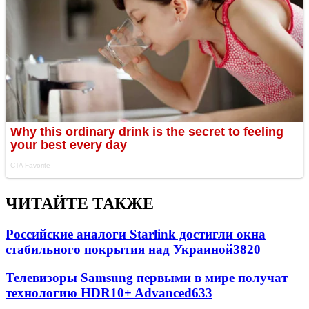
ЧИТАЙТЕ ТАКЖЕ
Российские аналоги Starlink достигли окна
стабильного покрытия над Украиной
3820
Телевизоры Samsung первыми в мире получат
технологию HDR10+ Advanced
633