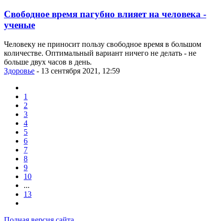
Свободное время пагубно влияет на человека -
ученые
Человеку не приносит пользу свободное время в большом
количестве. Оптимальный вариант ничего не делать - не
больше двух часов в день.
Здоровье
- 13 сентября 2021, 12:59
1
2
3
4
5
6
7
8
9
10
...
13
Полная версия сайта