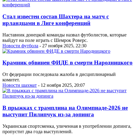
Стал известен состав Шахтера на матч с
ирландцами в Лиге конференций
Наставник донецкой команды назвал футболистов, которые
выйдут на поле играть с Шемрок Роверс.
Новости футбола
- 27 ноября 2025, 22:30
Крамник обвинен ФИДЕ в смерти Народницкого
От федерации последовала жалоба в дисциплинарный
комитет.
Новости шахмат
- 12 ноября 2025, 20:07
В прыжках с трамплина на Олимпиаде-2026 не
выступит Пилипчук из-за допинга
Украинская спортсменка, уличенная в употреблении допинга,
пропустит два года выступлений.