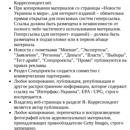
Корреспондент.net.
При копировании материалов со страницы «Новости
Украины и мира», для интернет-изданий – обязательна
прямая открытая для поисковых систем гиперссылка.
Ссылка должна быть размещена в независимости от
полного либо частичного использования материалов.
Гиперссылка (для интернет- изданий) – должна быть
размещена в подзаголовке или в первом абзаце
материала.
Новости с пометками "Мнение", "Экспертиза",
"Заявление", "Регионы", "Деньги", "Власть", "Выборы",
"Тест-драйв", "Спецпроекты", "Промо" публикуются на
правах рекламы.
Раздел Спецпроекты создается совместно с
коммерческими партнерами.
Любое копирование, публикация, републикация и
другое распространение информации, которое содержит
ссылку на "Интерфакс-Украина", EPA / UPG, строго
воспрещается.
Владелец веб-страницы в разделе Я- Корреспондент
является автор публикации.
Любое копирование, перепечатка и воспроизведение
фотографий и/или аудиовизуальных материалов,
принадлежащих правообладателю Getty Images, строго
запрещено.