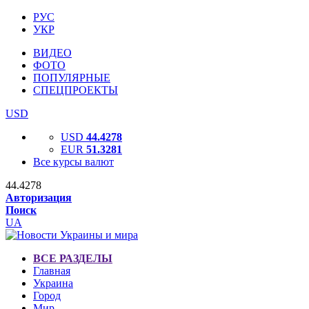
РУС
УКР
ВИДЕО
ФОТО
ПОПУЛЯРНЫЕ
СПЕЦПРОЕКТЫ
USD
USD
44.4278
EUR
51.3281
Все курсы валют
44.4278
Авторизация
Поиск
UA
ВСЕ РАЗДЕЛЫ
Главная
Украина
Город
Мир