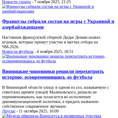
Новости спорта
- 7 ноября 2025, 21:25
Французы собрали состав на игры с Украиной и
азербайджанцами
Наставник французской сборной Дидье Дешам назвал
игроков, которые примут участие в матчах отбора на
ЧМ-2026.
Новости футбола
- 6 ноября 2025, 18:51
Винницкие чиновники решили перехитрить
историю, осовременившись до футбола
В Винницкой области улицу в одном из сел, называемую с
советских времен улицей Малиновского, решили не
переименовывать, как полагается во исполнение
декоммунизационной политики, а придать названию
собственное современное звучание.
Другие
- 11 октября 2025, 16:09