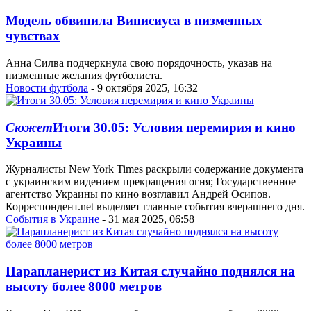
Модель обвинила Винисиуса в низменных
чувствах
Анна Силва подчеркнула свою порядочность, указав на
низменные желания футболиста.
Новости футбола
- 9 октября 2025, 16:32
Сюжет
Итоги 30.05: Условия перемирия и кино
Украины
Журналисты New York Times раскрыли содержание документа
с украинским видением прекращения огня; Государственное
агентство Украины по кино возглавил Андрей Осипов.
Корреспондент.net выделяет главные события вчерашнего дня.
События в Украине
- 31 мая 2025, 06:58
Парапланерист из Китая случайно поднялся на
высоту более 8000 метров