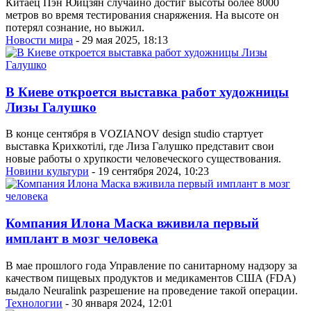
Китаец Пэн Юйцзян случайно достиг высоты более 8000
метров во время тестирования снаряжения. На высоте он
потерял сознание, но выжил.
Новости мира
- 29 мая 2025, 18:13
В Киеве откроется выставка работ художницы
Лизы Галушко
В конце сентября в VOZIANOV design studio стартует
выставка Крихкотілі, где Лиза Галушко представит свои
новые работы о хрупкости человеческого существования.
Новини культури
- 19 сентября 2024, 10:23
Компания Илона Маска вживила первый
имплант в мозг человека
В мае прошлого года Управление по санитарному надзору за
качеством пищевых продуктов и медикаментов США (FDA)
выдало Neuralink разрешение на проведение такой операции.
Технологии
- 30 января 2024, 12:01