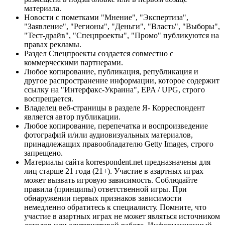
материала.
Новости с пометками "Мнение", "Экспертиза",
"Заявление", "Регионы", "Деньги", "Власть", "Выборы",
"Тест-драйв", "Спецпроекты", "Промо" публикуются на
правах рекламы.
Раздел Спецпроекты создается совместно с
коммерческими партнерами.
Любое копирование, публикация, републикация и
другое распространение информации, которое содержит
ссылку на "Интерфакс-Украина", EPA / UPG, строго
воспрещается.
Владелец веб-страницы в разделе Я- Корреспондент
является автор публикации.
Любое копирование, перепечатка и воспроизведение
фотографий и/или аудиовизуальных материалов,
принадлежащих правообладателю Getty Images, строго
запрещено.
Материалы сайта korrespondent.net предназначены для
лиц старше 21 года (21+). Участие в азартных играх
может вызвать игровую зависимость. Соблюдайте
правила (принципы) ответственной игры. При
обнаружении первых признаков зависимости
немедленно обратитесь к специалисту. Помните, что
участие в азартных играх не может являться источником