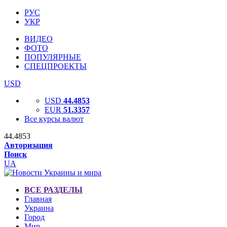
РУС
УКР
ВИДЕО
ФОТО
ПОПУЛЯРНЫЕ
СПЕЦПРОЕКТЫ
USD
USD
44.4853
EUR
51.3357
Все курсы валют
44.4853
Авторизация
Поиск
UA
ВСЕ РАЗДЕЛЫ
Главная
Украина
Город
Мир