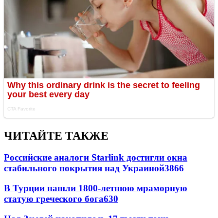
ЧИТАЙТЕ ТАКЖЕ
Российские аналоги Starlink достигли окна
стабильного покрытия над Украиной
3866
В Турции нашли 1800-летнюю мраморную
статую греческого бога
630