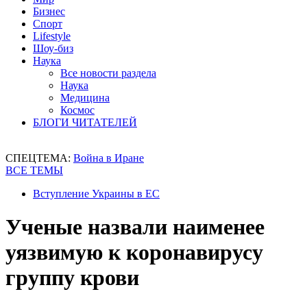
Бизнес
Спорт
Lifestyle
Шоу-биз
Наука
Все новости раздела
Наука
Медицина
Космос
БЛОГИ ЧИТАТЕЛЕЙ
СПЕЦТЕМА:
Война в Иране
ВСЕ ТЕМЫ
Вступление Украины в ЕС
Ученые назвали наименее
уязвимую к коронавирусу
группу крови