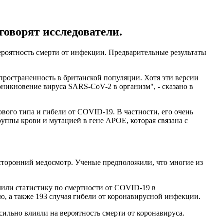
говорят исследователи.
оятность смерти от инфекции. Предварительные результаты
пространенность в британской популяции. Хотя эти версии
оникновение вируса SARS-CoV-2 в организм", - сказано в
ого типа и гибели от COVID-19. В частности, его очень
руппы крови и мутацией в гене APOE, которая связана с
есторонний медосмотр. Ученые предположили, что многие из
чили статистику по смертности от COVID-19 в
, а также 193 случая гибели от коронавирусной инфекции.
льно влияли на вероятность смерти от коронавируса.