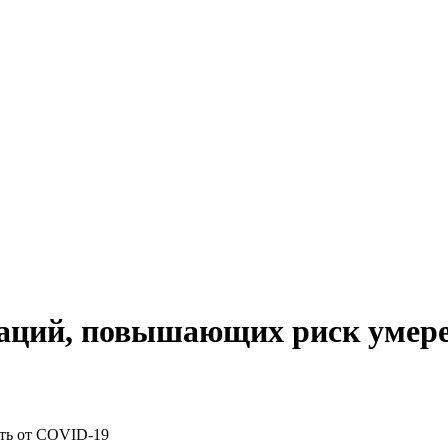
аций, повышающих риск умере