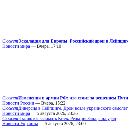
Сюжет
Эскалация для Европы. Российский дрон в Лейпциг
Новости мира
— Вчера, 17:10
Сюжет
Изменения в армии РФ: что стоит за решением Пут
Новости России
— Вчера, 15:22
Сюжет
Диверсия в Лейпциге. Дрон возле украинского самолёт
Новости мира
— 5 августа 2026, 23:36
Сюжет
Пытаются взломать Киев. Реакция Запада на удар
Новости Украины
— 5 августа 2026, 23:09