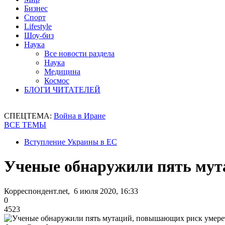
Бизнес
Спорт
Lifestyle
Шоу-биз
Наука
Все новости раздела
Наука
Медицина
Космос
БЛОГИ ЧИТАТЕЛЕЙ
СПЕЦТЕМА:
Война в Иране
ВСЕ ТЕМЫ
Вступление Украины в ЕС
Ученые обнаружили пять мут
Корреспондент.net, 6 июля 2020, 16:33
0
4523