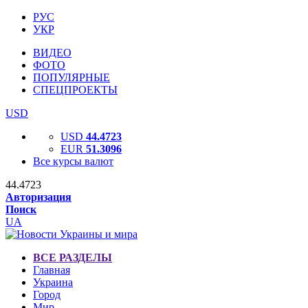
РУС
УКР
ВИДЕО
ФОТО
ПОПУЛЯРНЫЕ
СПЕЦПРОЕКТЫ
USD
USD
44.4723
EUR
51.3096
Все курсы валют
44.4723
Авторизация
Поиск
UA
ВСЕ РАЗДЕЛЫ
Главная
Украина
Город
Мир