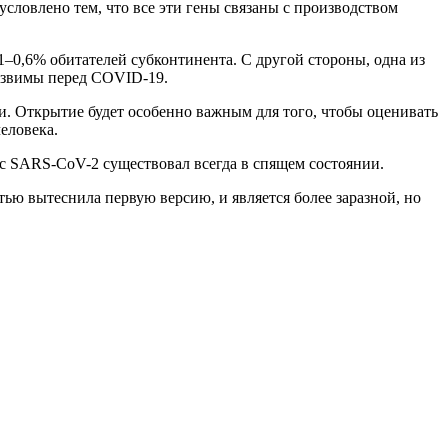
словлено тем, что все эти гены связаны с производством
1–0,6% обитателей субконтинента. С другой стороны, одна из
уязвимы перед COVID-19.
и. Открытие будет особенно важным для того, чтобы оценивать
еловека.
ус SARS-CoV-2 существовал всегда в спящем состоянии.
ью вытеснила первую версию, и является более заразной, но