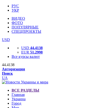
РУС
УКР
ВИДЕО
ФОТО
ПОПУЛЯРНЫЕ
СПЕЦПРОЕКТЫ
USD
USD
44.4138
EUR
51.2998
Все курсы валют
44.4138
Авторизация
Поиск
UA
ВСЕ РАЗДЕЛЫ
Главная
Украина
Город
Мир