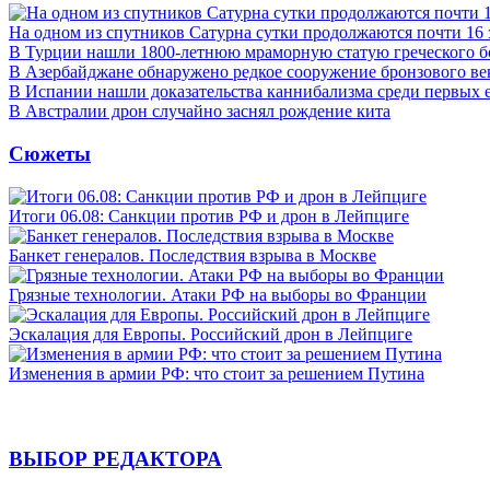
На одном из спутников Сатурна сутки продолжаются почти 16
В Турции нашли 1800-летнюю мраморную статую греческого б
В Азербайджане обнаружено редкое сооружение бронзового ве
В Испании нашли доказательства каннибализма среди первых 
В Австралии дрон случайно заснял рождение кита
Сюжеты
Итоги 06.08: Санкции против РФ и дрон в Лейпциге
Банкет генералов. Последствия взрыва в Москве
Грязные технологии. Атаки РФ на выборы во Франции
Эскалация для Европы. Российский дрон в Лейпциге
Изменения в армии РФ: что стоит за решением Путина
ВЫБОР РЕДАКТОРА