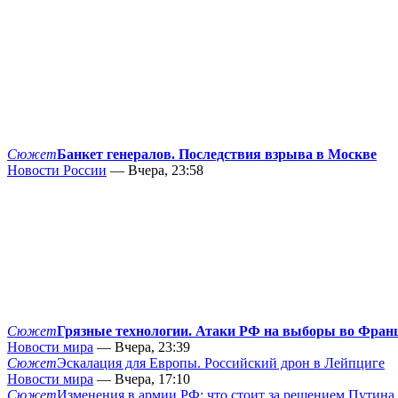
Сюжет
Банкет генералов. Последствия взрыва в Москве
Новости России
— Вчера, 23:58
Сюжет
Грязные технологии. Атаки РФ на выборы во Фран
Новости мира
— Вчера, 23:39
Сюжет
Эскалация для Европы. Российский дрон в Лейпциге
Новости мира
— Вчера, 17:10
Сюжет
Изменения в армии РФ: что стоит за решением Путина