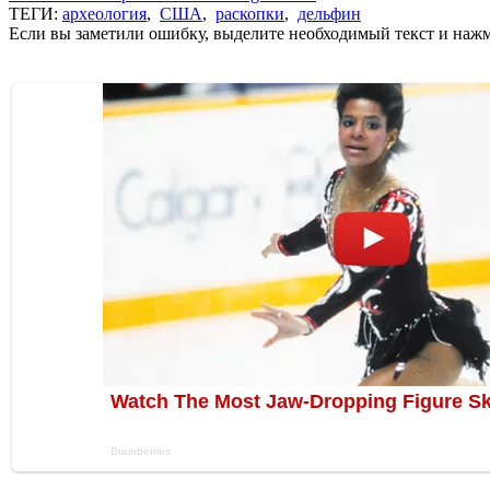
ТЕГИ:
археология
,
США
,
раскопки
,
дельфин
Если вы заметили ошибку, выделите необходимый текст и нажми