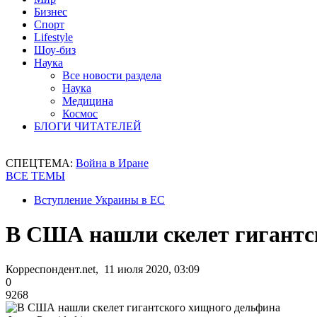
Бизнес
Спорт
Lifestyle
Шоу-биз
Наука
Все новости раздела
Наука
Медицина
Космос
БЛОГИ ЧИТАТЕЛЕЙ
СПЕЦТЕМА:
Война в Иране
ВСЕ ТЕМЫ
Вступление Украины в ЕС
В США нашли скелет гигантс
Корреспондент.net, 11 июля 2020, 03:09
0
9268