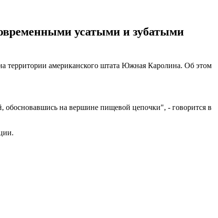
 современными усатыми и зубатыми
 на территории американского штата Южная Каролина. Об этом
, обосновавшись на вершине пищевой цепочки", - говорится в
ации.