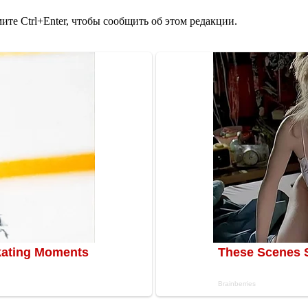
те Ctrl+Enter, чтобы сообщить об этом редакции.