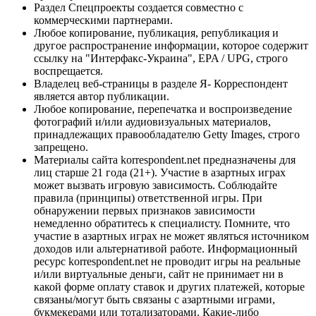
Раздел Спецпроекты создается совместно с
коммерческими партнерами.
Любое копирование, публикация, републикация и
другое распространение информации, которое содержит
ссылку на "Интерфакс-Украина", EPA / UPG, строго
воспрещается.
Владелец веб-страницы в разделе Я- Корреспондент
является автор публикации.
Любое копирование, перепечатка и воспроизведение
фотографий и/или аудиовизуальных материалов,
принадлежащих правообладателю Getty Images, строго
запрещено.
Материалы сайта korrespondent.net предназначены для
лиц старше 21 года (21+). Участие в азартных играх
может вызвать игровую зависимость. Соблюдайте
правила (принципы) ответственной игры. При
обнаружении первых признаков зависимости
немедленно обратитесь к специалисту. Помните, что
участие в азартных играх не может являться источником
доходов или альтернативой работе. Информационный
ресурс korrespondent.net не проводит игры на реальные
и/или виртуальные деньги, сайт не принимает ни в
какой форме оплату ставок и других платежей, которые
связаны/могут быть связаны с азартными играми,
букмекерами или тотализаторами. Какие-либо