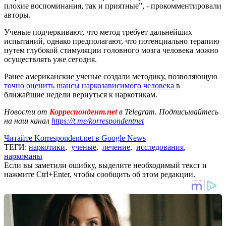
плохие воспоминания, так и приятные”, - прокомментировали
авторы.
Ученые подчеркивают, что метод требует дальнейших
испытаний, однако предполагают, что потенциально терапию
путем глубокой стимуляции головного мозга человека можно
осуществлять уже сегодня.
Ранее американские ученые создали методику, позволяющую
точно оценить шансы наркозависимого человека
в
ближайшие недели вернуться к наркотикам.
Новости от
Корреспондент.net
в Telegram. Подписывайтесь
на наш канал
https://t.me/korrespondentnet
Читайте Korrespondent.net в Google News
ТЕГИ:
наркотики
,
ученые
,
лечение
,
исследования
,
наркоманы
Если вы заметили ошибку, выделите необходимый текст и
нажмите Ctrl+Enter, чтобы сообщить об этом редакции.