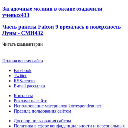
Загадочные молнии в океане озадачили
ученых
433
Часть ракеты Falcon 9 врезалась в поверхность
Луны - СМИ
432
Читать комментарии
Полная версия сайта
Facebook
Twitter
RSS-ленты
E-mail рассылка
Контакты
Реклама на сайте
Использование материалов korrespondent.net
Правила пользования сайтом
Договор пользования сайтом
Политика в сфере конфиденциальности и персональных