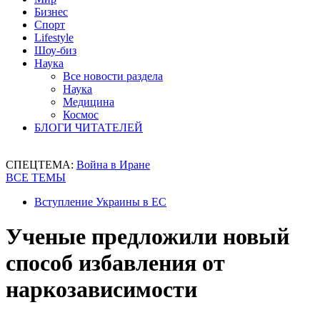
Бизнес
Спорт
Lifestyle
Шоу-биз
Наука
Все новости раздела
Наука
Медицина
Космос
БЛОГИ ЧИТАТЕЛЕЙ
СПЕЦТЕМА:
Война в Иране
ВСЕ ТЕМЫ
Вступление Украины в ЕС
Ученые предложили новый
способ избавления от
наркозависимости