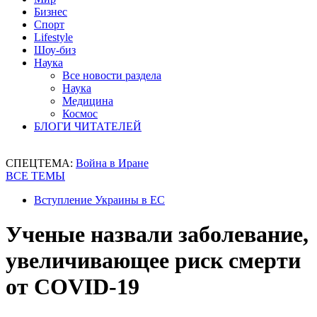
Бизнес
Спорт
Lifestyle
Шоу-биз
Наука
Все новости раздела
Наука
Медицина
Космос
БЛОГИ ЧИТАТЕЛЕЙ
СПЕЦТЕМА:
Война в Иране
ВСЕ ТЕМЫ
Вступление Украины в ЕС
Ученые назвали заболевание,
увеличивающее риск смерти
от COVID-19