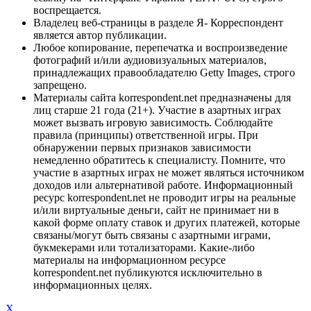
воспрещается.
Владелец веб-страницы в разделе Я- Корреспондент
является автор публикации.
Любое копирование, перепечатка и воспроизведение
фотографий и/или аудиовизуальных материалов,
принадлежащих правообладателю Getty Images, строго
запрещено.
Материалы сайта korrespondent.net предназначены для
лиц старше 21 года (21+). Участие в азартных играх
может вызвать игровую зависимость. Соблюдайте
правила (принципы) ответственной игры. При
обнаружении первых признаков зависимости
немедленно обратитесь к специалисту. Помните, что
участие в азартных играх не может являться источником
доходов или альтернативой работе. Информационный
ресурс korrespondent.net не проводит игры на реальные
и/или виртуальные деньги, сайт не принимает ни в
какой форме оплату ставок и других платежей, которые
связаны/могут быть связаны с азартными играми,
букмекерами или тотализаторами. Какие-либо
материалы на информационном ресурсе
korrespondent.net публикуются исключительно в
информационных целях.
X