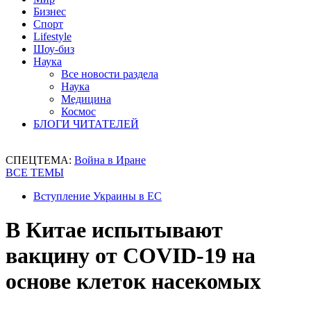
Бизнес
Спорт
Lifestyle
Шоу-биз
Наука
Все новости раздела
Наука
Медицина
Космос
БЛОГИ ЧИТАТЕЛЕЙ
СПЕЦТЕМА:
Война в Иране
ВСЕ ТЕМЫ
Вступление Украины в ЕС
В Китае испытывают
вакцину от COVID-19 на
основе клеток насекомых