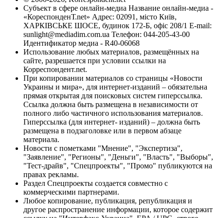
Субъект в сфере онлайн-медиа Название онлайн-медиа -
«КореспонденТ.net» Адрес: 02091, місто Київ,
ХАРКІВСЬКЕ ШОСЕ, будинок 172-Б, офіс 208/1 E-mail:
sunlight@mediadim.com.ua
Телефон: 044-205-43-00
Идентификатор медиа - R40-06068
Использование любых материалов, размещённых на
сайте, разрешается при условии ссылки на
Корреспондент.net.
При копировании материалов со страницы «Новости
Украины и мира», для интернет-изданий – обязательна
прямая открытая для поисковых систем гиперссылка.
Ссылка должна быть размещена в независимости от
полного либо частичного использования материалов.
Гиперссылка (для интернет- изданий) – должна быть
размещена в подзаголовке или в первом абзаце
материала.
Новости с пометками "Мнение", "Экспертиза",
"Заявление", "Регионы", "Деньги", "Власть", "Выборы",
"Тест-драйв", "Спецпроекты", "Промо" публикуются на
правах рекламы.
Раздел Спецпроекты создается совместно с
коммерческими партнерами.
Любое копирование, публикация, републикация и
другое распространение информации, которое содержит