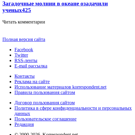
Загадочные молнии в океане озадачили
ученых
425
Читать комментарии
Полная версия сайта
Facebook
Twitter
RSS-ленты
E-mail рассылка
Контакты
Реклама на сайте
Использование материалов korrespondent.net
Правила пользования сайтом
Договор пользования сайтом
Политика в сфере конфиденциальности и персональных
данных
Пользовательское соглашение
Редакция
© 2000-2026, Korrespondent.net