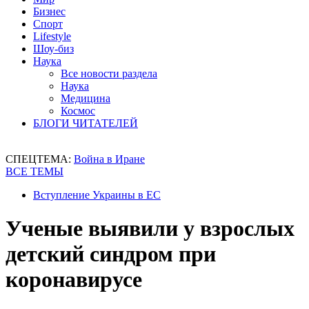
Бизнес
Спорт
Lifestyle
Шоу-биз
Наука
Все новости раздела
Наука
Медицина
Космос
БЛОГИ ЧИТАТЕЛЕЙ
СПЕЦТЕМА:
Война в Иране
ВСЕ ТЕМЫ
Вступление Украины в ЕС
Ученые выявили у взрослых
детский синдром при
коронавирусе