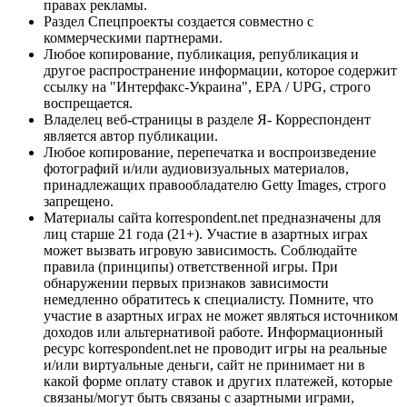
правах рекламы.
Раздел Спецпроекты создается совместно с
коммерческими партнерами.
Любое копирование, публикация, републикация и
другое распространение информации, которое содержит
ссылку на "Интерфакс-Украина", EPA / UPG, строго
воспрещается.
Владелец веб-страницы в разделе Я- Корреспондент
является автор публикации.
Любое копирование, перепечатка и воспроизведение
фотографий и/или аудиовизуальных материалов,
принадлежащих правообладателю Getty Images, строго
запрещено.
Материалы сайта korrespondent.net предназначены для
лиц старше 21 года (21+). Участие в азартных играх
может вызвать игровую зависимость. Соблюдайте
правила (принципы) ответственной игры. При
обнаружении первых признаков зависимости
немедленно обратитесь к специалисту. Помните, что
участие в азартных играх не может являться источником
доходов или альтернативой работе. Информационный
ресурс korrespondent.net не проводит игры на реальные
и/или виртуальные деньги, сайт не принимает ни в
какой форме оплату ставок и других платежей, которые
связаны/могут быть связаны с азартными играми,