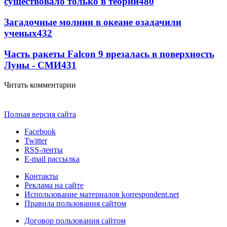
существовало только в теории
480
Загадочные молнии в океане озадачили
ученых
432
Часть ракеты Falcon 9 врезалась в поверхность
Луны - СМИ
431
Читать комментарии
Полная версия сайта
Facebook
Twitter
RSS-ленты
E-mail рассылка
Контакты
Реклама на сайте
Использование материалов korrespondent.net
Правила пользования сайтом
Договор пользования сайтом