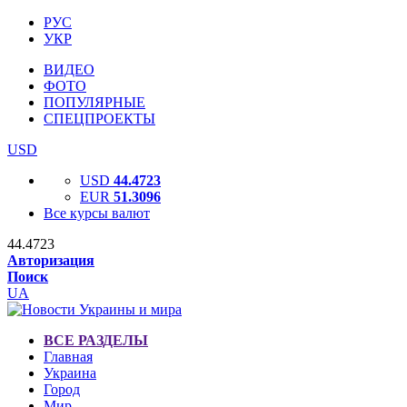
РУС
УКР
ВИДЕО
ФОТО
ПОПУЛЯРНЫЕ
СПЕЦПРОЕКТЫ
USD
USD
44.4723
EUR
51.3096
Все курсы валют
44.4723
Авторизация
Поиск
UA
ВСЕ РАЗДЕЛЫ
Главная
Украина
Город
Мир