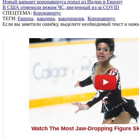
Новый вариант коронавируса попал из Индии в Европу
В США отменили режим ЧС, введенный из-за COVID
СПЕЦТЕМА:
Коронавирус
ТЕГИ:
Европа
,
вакцина
,
вакцинация
,
Коронавирус
Если вы заметили ошибку, выделите необходимый текст и нажми