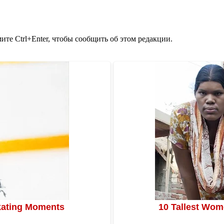
те Ctrl+Enter, чтобы сообщить об этом редакции.