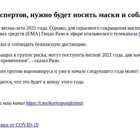
спертов, нужно будет носить маски и с
весны-лета 2021 года. Однако, для серьезного сокращения масшт
ых средств (ЕМА) Гвидо Рази в эфире итальянского телеканала
ски и соблюдать безопасную дистанцию.
ащих к группе риска, могут поступить весной 2021 года, дав нач
применения", - сказал Рази.
цин против коронавируса и уже в начале следующего года может
ается, что это будет к концу этого года.
а наш канал
https://t.me/korrespondentnet
ивки от COVID-19