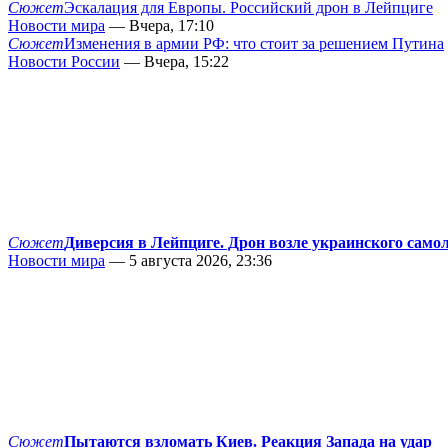
Сюжет
Эскалация для Европы. Российский дрон в Лейпциге
Новости мира
— Вчера, 17:10
Сюжет
Изменения в армии РФ: что стоит за решением Путина
Новости России
— Вчера, 15:22
Сюжет
Диверсия в Лейпциге. Дрон возле украинского само
Новости мира
— 5 августа 2026, 23:36
Сюжет
Пытаются взломать Киев. Реакция Запада на удар