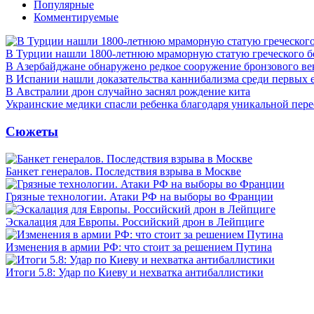
Популярные
Комментируемые
В Турции нашли 1800-летнюю мраморную статую греческого б
В Азербайджане обнаружено редкое сооружение бронзового ве
В Испании нашли доказательства каннибализма среди первых 
В Австралии дрон случайно заснял рождение кита
Украинские медики спасли ребенка благодаря уникальной пере
Сюжеты
Банкет генералов. Последствия взрыва в Москве
Грязные технологии. Атаки РФ на выборы во Франции
Эскалация для Европы. Российский дрон в Лейпциге
Изменения в армии РФ: что стоит за решением Путина
Итоги 5.8: Удар по Киеву и нехватка антибаллистики