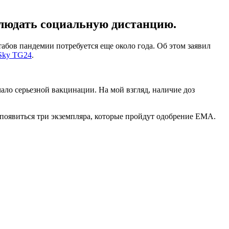
облюдать социальную дистанцию.
абов пандемии потребуется еще около года. Об этом заявил
Sky TG24
.
ало серьезной вакцинации. На мой взгляд, наличие доз
 появиться три экземпляра, которые пройдут одобрение ЕМА.