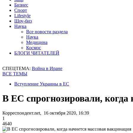
Бизнес
Спорт
Lifestyle
Шоу-биз
Наука
Все новости раздела
Наука
Медицина
Космос
БЛОГИ ЧИТАТЕЛЕЙ
СПЕЦТЕМА:
Война в Иране
ВСЕ ТЕМЫ
Вступление Украины в ЕС
В ЕС спрогнозировали, когда
Корреспондент.net, 16 октября 2020, 16:39
1
4640