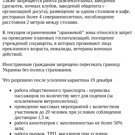
Также запрещается работа развлекательных заведений
(дискотек, ночных клубов, заведений общепита с
организацией досуга), размещение за одним столиком в кафе,
ресторанах более 4 совершеннолетних, несоблюдение
расстояния 2 метров между столами.
К текущим ограничениям "оранжевой" зоны относится запрет
на проведение плановых госпитализаций, посещение
учреждений соцзащиты, в которых проживают лица
преклонного возраста, инвалиды, ветераны военных
действий.
Иностранным гражданам запрещено пересекать границу
Украины без полиса страхования.
Что разрешено после усиления карантина 19 декабря
работа общественного транспорта - перевозка
пассажиров по количеству мест для сидения (за
исключением метрополитена);
проведение массовых мероприятий с количеством
участников до 20 человек при условии соблюдения
дистанции 1,5 м;
работа кинотеатров с заполненностью не более 50%
зала;
работа рынков, ТРЦ, магазинов при условии