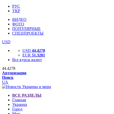
РУС
УКР
ВИДЕО
ФОТО
ПОПУЛЯРНЫЕ
СПЕЦПРОЕКТЫ
USD
USD
44.4278
EUR
51.3281
Все курсы валют
44.4278
Авторизация
Поиск
UA
ВСЕ РАЗДЕЛЫ
Главная
Украина
Город
Мир