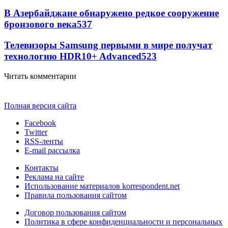
В Азербайджане обнаружено редкое сооружение
бронзового века
537
Телевизоры Samsung первыми в мире получат
технологию HDR10+ Advanced
523
Читать комментарии
Полная версия сайта
Facebook
Twitter
RSS-ленты
E-mail рассылка
Контакты
Реклама на сайте
Использование материалов korrespondent.net
Правила пользования сайтом
Договор пользования сайтом
Политика в сфере конфиденциальности и персональных