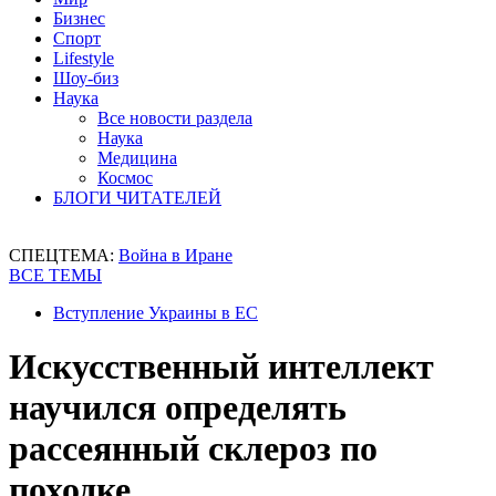
Бизнес
Спорт
Lifestyle
Шоу-биз
Наука
Все новости раздела
Наука
Медицина
Космос
БЛОГИ ЧИТАТЕЛЕЙ
СПЕЦТЕМА:
Война в Иране
ВСЕ ТЕМЫ
Вступление Украины в ЕС
Искусственный интеллект
научился определять
рассеянный склероз по
походке