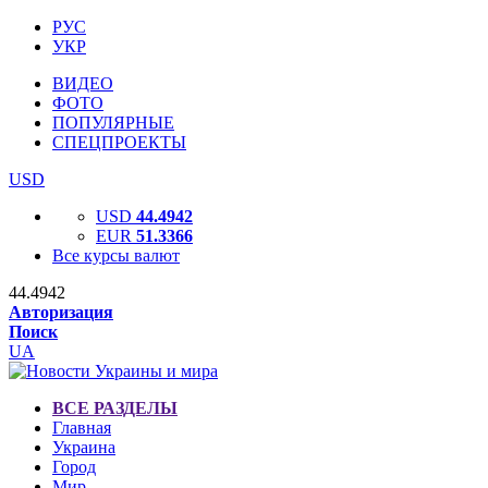
РУС
УКР
ВИДЕО
ФОТО
ПОПУЛЯРНЫЕ
СПЕЦПРОЕКТЫ
USD
USD
44.4942
EUR
51.3366
Все курсы валют
44.4942
Авторизация
Поиск
UA
ВСЕ РАЗДЕЛЫ
Главная
Украина
Город
Мир