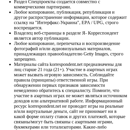
Раздел Спецпроекты создается совместно с
коммерческими партнерами.
Любое копирование, публикация, републикация и
другое распространение информации, которое содержит
ссылку на "Интерфакс-Украина", EPA / UPG, строго
воспрещается.
Владелец веб-страницы в разделе Я- Корреспондент
является автор публикации.
Любое копирование, перепечатка и воспроизведение
фотографий и/или аудиовизуальных материалов,
принадлежащих правообладателю Getty Images, строго
запрещено.
Материалы сайта korrespondent.net предназначены для
лиц старше 21 года (21+). Участие в азартных играх
может вызвать игровую зависимость. Соблюдайте
правила (принципы) ответственной игры. При
обнаружении первых признаков зависимости
немедленно обратитесь к специалисту. Помните, что
участие в азартных играх не может являться источником
доходов или альтернативой работе. Информационный
ресурс korrespondent.net не проводит игры на реальные
и/или виртуальные деньги, сайт не принимает ни в
какой форме оплату ставок и других платежей, которые
связаны/могут быть связаны с азартными играми,
букмекерами или тотализаторами. Какие-либо