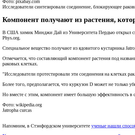
Фото: pixabay.com
Исследователи синтезировали соединение, блокирующее раков
Компонент получают из растения, кото
В США химик Минджи Дай из Университета Пердью открыл спос
Phys.org.
Специальное вещество получают из ядовитого кустарника Jatr
Отмечается, что составляющий компонент растения под назва
раковых клетках.
"Исследователи протестировали эти соединения на клетках ра
Более того, предполагается, что куркузон D может не только уб
Но вместе с этим, компонент имеет большую эффективность в
Фото: wikipedia.org
Jatropha curcas
Напомним, в Стэнфордском университете
ученые нашли спосо