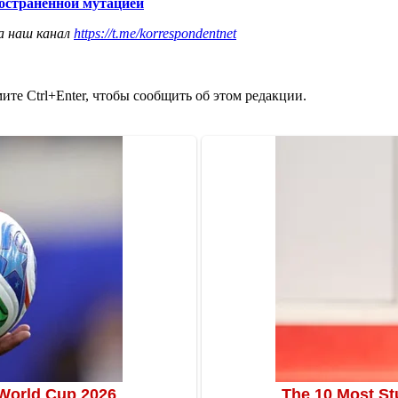
остраненной мутацией
а наш канал
https://t.me/korrespondentnet
те Ctrl+Enter, чтобы сообщить об этом редакции.