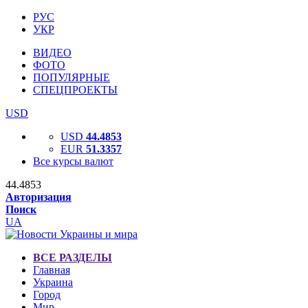
РУС
УКР
ВИДЕО
ФОТО
ПОПУЛЯРНЫЕ
СПЕЦПРОЕКТЫ
USD
USD
44.4853
EUR
51.3357
Все курсы валют
44.4853
Авторизация
Поиск
UA
ВСЕ РАЗДЕЛЫ
Главная
Украина
Город
Мир