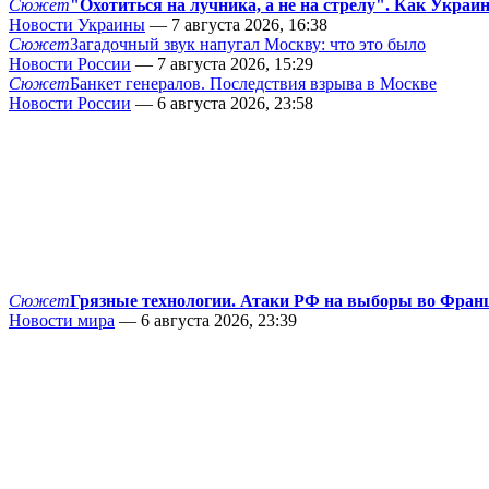
Сюжет
"Охотиться на лучника, а не на стрелу". Как Украи
Новости Украины
— 7 августа 2026, 16:38
Сюжет
Загадочный звук напугал Москву: что это было
Новости России
— 7 августа 2026, 15:29
Сюжет
Банкет генералов. Последствия взрыва в Москве
Новости России
— 6 августа 2026, 23:58
Сюжет
Грязные технологии. Атаки РФ на выборы во Фран
Новости мира
— 6 августа 2026, 23:39