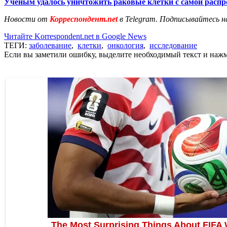
Ученым удалось уничтожить раковые клетки с самой распр
Новости от
Корреспондент.net
в Telegram. Подписывайтесь н
Читайте Korrespondent.net в Google News
ТЕГИ:
заболевание
,
клетки
,
онкология
,
исследование
Если вы заметили ошибку, выделите необходимый текст и нажми