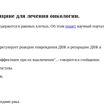
ицине для лечения онкологии.
одержится в раковых клетках. Об этом
пишет
научный портал
н регулирует реакцию повреждения ДНК и репарацию ДНК в
эффективен при их выключении", - говорится в сообщении.
тастазы.
м.
идами рака.