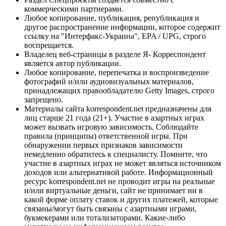
коммерческими партнерами.
Любое копирование, публикация, републикация и
другое распространение информации, которое содержит
ссылку на "Интерфакс-Украина", EPA / UPG, строго
воспрещается.
Владелец веб-страницы в разделе Я- Корреспондент
является автор публикации.
Любое копирование, перепечатка и воспроизведение
фотографий и/или аудиовизуальных материалов,
принадлежащих правообладателю Getty Images, строго
запрещено.
Материалы сайта korrespondent.net предназначены для
лиц старше 21 года (21+). Участие в азартных играх
может вызвать игровую зависимость. Соблюдайте
правила (принципы) ответственной игры. При
обнаружении первых признаков зависимости
немедленно обратитесь к специалисту. Помните, что
участие в азартных играх не может являться источником
доходов или альтернативой работе. Информационный
ресурс korrespondent.net не проводит игры на реальные
и/или виртуальные деньги, сайт не принимает ни в
какой форме оплату ставок и других платежей, которые
связаны/могут быть связаны с азартными играми,
букмекерами или тотализаторами. Какие-либо