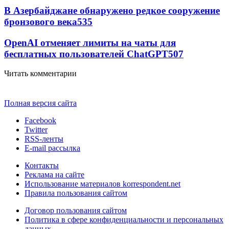
В Азербайджане обнаружено редкое сооружение
бронзового века
535
OpenAI отменяет лимиты на чаты для
бесплатных пользователей ChatGPT
507
Читать комментарии
Полная версия сайта
Facebook
Twitter
RSS-ленты
E-mail рассылка
Контакты
Реклама на сайте
Использование материалов korrespondent.net
Правила пользования сайтом
Договор пользования сайтом
Политика в сфере конфиденциальности и персональных
данных