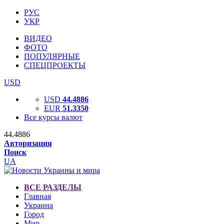
РУС
УКР
ВИДЕО
ФОТО
ПОПУЛЯРНЫЕ
СПЕЦПРОЕКТЫ
USD
USD
44.4886
EUR
51.3350
Все курсы валют
44.4886
Авторизация
Поиск
UA
ВСЕ РАЗДЕЛЫ
Главная
Украина
Город
Мир