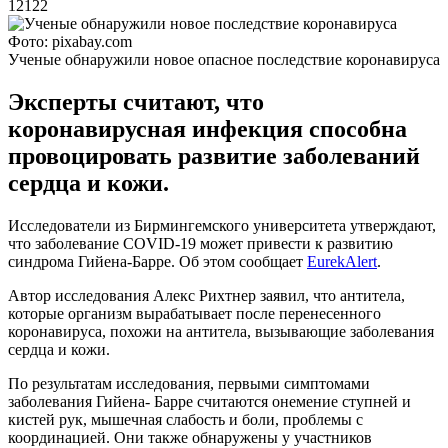
12122
Фото: pixabay.com
Ученые обнаружили новое опасное последствие коронавируса
Эксперты считают, что
коронавирусная инфекция способна
провоцировать развитие заболеваний
сердца и кожи.
Исследователи из Бирмингемского университета утверждают,
что заболевание COVID-19 может привести к развитию
синдрома Гийена-Барре. Об этом сообщает
EurekAlert
.
Автор исследования Алекс Рихтнер заявил, что антитела,
которые организм вырабатывает после перенесенного
коронавируса, похожи на антитела, вызывающие заболевания
сердца и кожи.
По результатам исследования, первыми симптомами
заболевания Гийена- Барре считаются онемение ступней и
кистей рук, мышечная слабость и боли, проблемы с
координацией. Они также обнаружены у участников