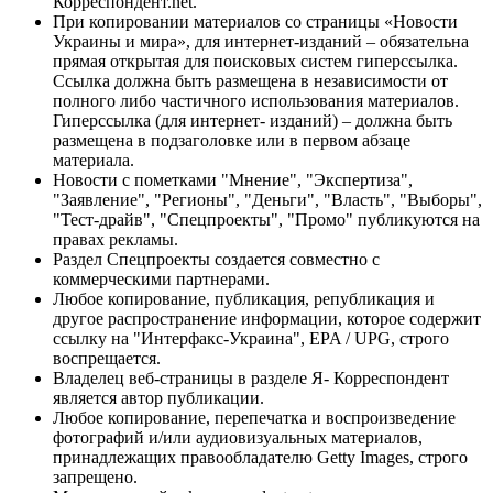
Корреспондент.net.
При копировании материалов со страницы «Новости
Украины и мира», для интернет-изданий – обязательна
прямая открытая для поисковых систем гиперссылка.
Ссылка должна быть размещена в независимости от
полного либо частичного использования материалов.
Гиперссылка (для интернет- изданий) – должна быть
размещена в подзаголовке или в первом абзаце
материала.
Новости с пометками "Мнение", "Экспертиза",
"Заявление", "Регионы", "Деньги", "Власть", "Выборы",
"Тест-драйв", "Спецпроекты", "Промо" публикуются на
правах рекламы.
Раздел Спецпроекты создается совместно с
коммерческими партнерами.
Любое копирование, публикация, републикация и
другое распространение информации, которое содержит
ссылку на "Интерфакс-Украина", EPA / UPG, строго
воспрещается.
Владелец веб-страницы в разделе Я- Корреспондент
является автор публикации.
Любое копирование, перепечатка и воспроизведение
фотографий и/или аудиовизуальных материалов,
принадлежащих правообладателю Getty Images, строго
запрещено.