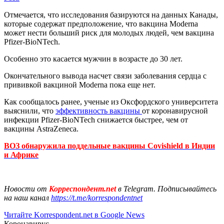
Отмечается, что исследования базируются на данных Канады,
которые содержат предположение, что вакцина Moderna
может нести больший риск для молодых людей, чем вакцина
Pfizer-BioNTech.
Особенно это касается мужчин в возрасте до 30 лет.
Окончательного вывода насчет связи заболевания сердца с
прививкой вакциной Moderna пока еще нет.
Как сообщалось ранее, ученые из Оксфордского университета
выяснили, что
эффективность вакцины
от коронавирусной
инфекции Pfizer-BioNTech снижается быстрее, чем от
вакцины AstraZeneca.
ВОЗ обнаружила поддельные вакцины Covishield в Индии
и Африке
Новости от
Корреспондент.net
в Telegram. Подписывайтесь
на наш канал
https://t.me/korrespondentnet
Читайте Korrespondent.net в Google News
Коронавирус