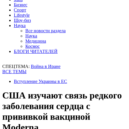
Бизнес
Спорт
Lifestyle
Шоу-биз
Наука
Все новости раздела
Наука
Медицина
Космос
БЛОГИ ЧИТАТЕЛЕЙ
СПЕЦТЕМА:
Война в Иране
ВСЕ ТЕМЫ
Вступление Украины в ЕС
США изучают связь редкого
заболевания сердца с
прививкой вакциной
Moderna