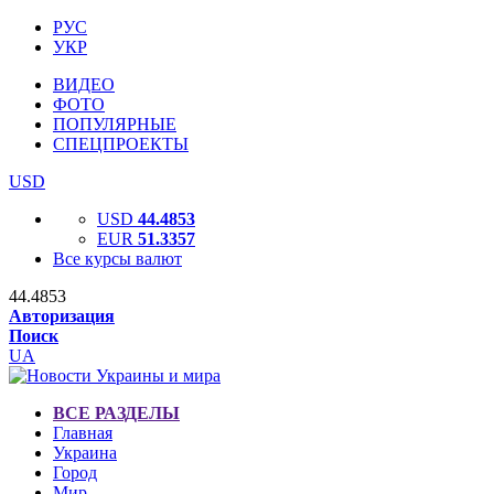
РУС
УКР
ВИДЕО
ФОТО
ПОПУЛЯРНЫЕ
СПЕЦПРОЕКТЫ
USD
USD
44.4853
EUR
51.3357
Все курсы валют
44.4853
Авторизация
Поиск
UA
ВСЕ РАЗДЕЛЫ
Главная
Украина
Город
Мир