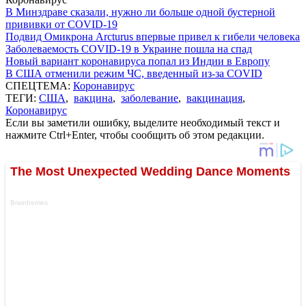
В Минздраве сказали, нужно ли больше одной бустерной
прививки от COVID-19
Подвид Омикрона Arcturus впервые привел к гибели человека
Заболеваемость COVID-19 в Украине пошла на спад
Новый вариант коронавируса попал из Индии в Европу
В США отменили режим ЧС, введенный из-за COVID
СПЕЦТЕМА:
Коронавирус
ТЕГИ:
США
,
вакцина
,
заболевание
,
вакцинация
,
Коронавирус
Если вы заметили ошибку, выделите необходимый текст и
нажмите Ctrl+Enter, чтобы сообщить об этом редакции.