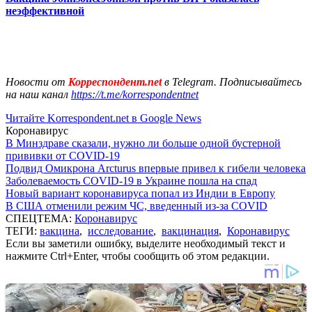
неэффективной
Новости от
Корреспондент.net
в Telegram. Подписывайтесь
на наш канал
https://t.me/korrespondentnet
Читайте Korrespondent.net в Google News
Коронавирус
В Минздраве сказали, нужно ли больше одной бустерной
прививки от COVID-19
Подвид Омикрона Arcturus впервые привел к гибели человека
Заболеваемость COVID-19 в Украине пошла на спад
Новый вариант коронавируса попал из Индии в Европу
В США отменили режим ЧС, введенный из-за COVID
СПЕЦТЕМА:
Коронавирус
ТЕГИ:
вакцина
,
исследование
,
вакцинация
,
Коронавирус
Если вы заметили ошибку, выделите необходимый текст и
нажмите Ctrl+Enter, чтобы сообщить об этом редакции.