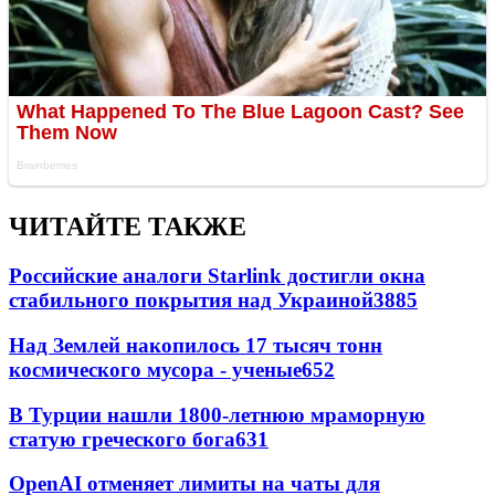
ЧИТАЙТЕ ТАКЖЕ
Российские аналоги Starlink достигли окна
стабильного покрытия над Украиной
3885
Над Землей накопилось 17 тысяч тонн
космического мусора - ученые
652
В Турции нашли 1800-летнюю мраморную
статую греческого бога
631
OpenAI отменяет лимиты на чаты для