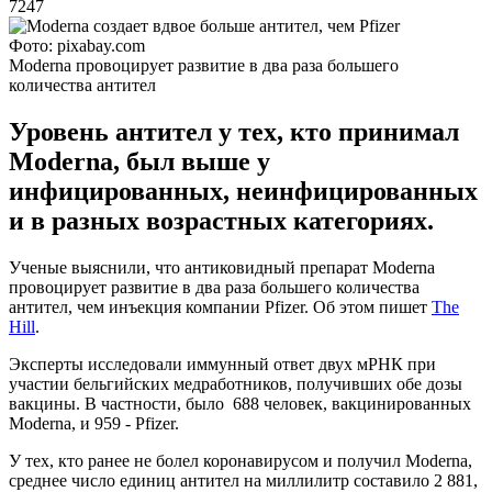
7247
Фото: pixabay.com
Moderna провоцирует развитие в два раза большего
количества антител
Уровень антител у тех, кто принимал
Moderna, был выше у
инфицированных, неинфицированных
и в разных возрастных категориях.
Ученые выяснили, что антиковидный препарат Moderna
провоцирует развитие в два раза большего количества
антител, чем инъекция компании Pfizer. Об этом пишет
The
Hill
.
Эксперты исследовали иммунный ответ двух мРНК при
участии бельгийских медработников, получивших обе дозы
вакцины. В частности, было 688 человек, вакцинированных
Moderna, и 959 - Pfizer.
У тех, кто ранее не болел коронавирусом и получил Moderna,
среднее число единиц антител на миллилитр составило 2 881,