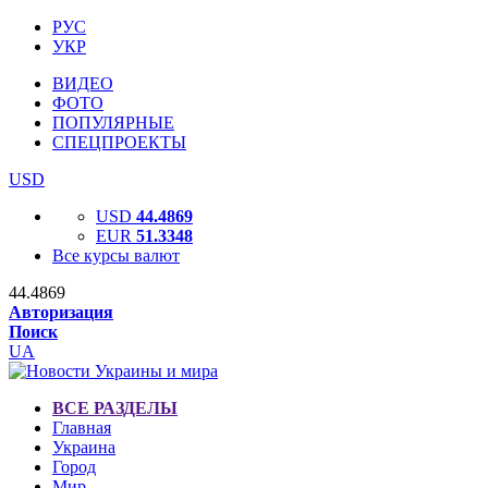
РУС
УКР
ВИДЕО
ФОТО
ПОПУЛЯРНЫЕ
СПЕЦПРОЕКТЫ
USD
USD
44.4869
EUR
51.3348
Все курсы валют
44.4869
Авторизация
Поиск
UA
ВСЕ РАЗДЕЛЫ
Главная
Украина
Город
Мир