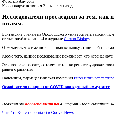
Фото: pixabay.com
Коронавирус появился 21 тыс. лет назад
Исследователи проследили за тем, как 
штамм.
Британские ученые из Оксфордского университета выяснили, ч
статье, опубликованной в журнале
Current Biology
.
Отмечается, что именно он вызвал вспышку атипичной пневмо
Кроме того, данное исследование показывает, что коронавирус в
Это позволяет исследователям не только реконструировать эв
раннего развития.
Напомним, фармацевтическая компания
Pfizer начинает тестир
Ослабляет ли вакцина от COVID врожденный иммунитет
Новости от
Корреспондент.net
в Telegram. Подписывайтесь н
Читайте Korrespondent.net в Google News