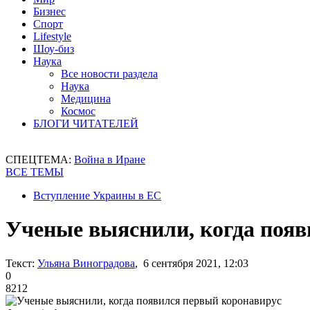
Бизнес
Спорт
Lifestyle
Шоу-биз
Наука
Все новости раздела
Наука
Медицина
Космос
БЛОГИ ЧИТАТЕЛЕЙ
СПЕЦТЕМА:
Война в Иране
ВСЕ ТЕМЫ
Вступление Украины в ЕС
Ученые выяснили, когда появ
Текст:
Ульяна Виноградова
, 6 сентября 2021, 12:03
0
8212