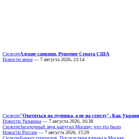
Сюжет
Адские санкции. Решение Сената США
Новости мира
— 7 августа 2026, 23:14
Сюжет
"Охотиться на лучника, а не на стрелу". Как Украи
Новости Украины
— 7 августа 2026, 16:38
Сюжет
Загадочный звук напугал Москву: что это было
Новости России
— 7 августа 2026, 15:29
Сюжет
Банкет генералов. Последствия взрыва в Москве