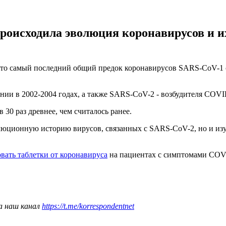
происходила эволюция коронавирусов и и
то самый последний общий предок коронавирусов SARS-CoV-1 су
нии в 2002-2004 годах, а также SARS-CoV-2 - возбудителя COV
 30 раз древнее, чем считалось ранее.
олюционную историю вирусов, связанных с SARS-CoV-2, но и из
овать таблетки от коронавируса
на пациентах с симптомами COV
а наш канал
https://t.me/korrespondentnet