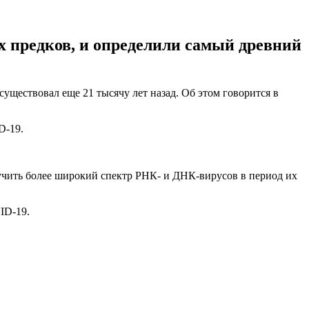
х предков, и определили самый древний
ществовал еще 21 тысячу лет назад. Об этом говорится в
ID-19.
учить более широкий спектр РНК- и ДНК-вирусов в период их
ID-19.