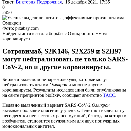
Текст:
Виктория Подорожная
, 16 декабря 2021, 17:35
0
2450
Фото: pixabay.com
Найдены антитела для борьбы с Омикрон-штаммом
коронавируса
Сотровимаб, S2K146, S2X259 и S2H97
могут нейтрализовать не только SARS-
CoV-2, но и другие коронавирусы.
Биологи выделили четыре молекулы, которые могут
нейтрализовать штамм
Омикрон
и многие другие
коронавирусы. Результаты исследования были опубликованы
на сайте препринтов bioRxiv, сообщает агентство
ТАСС
.
Недавно выявленный вариант SARS-CoV-2
Омикрон
вызывает большие опасения у ученых. Генетики выделили у
него десятки неизвестных ранее мутаций, благодаря которым
возбудитель становится неуязвимым для двух популярных
моноклональных антител.