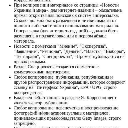
При копировании материалов со страницы «Новости
Украины и мира», для интернет-изданий – обязательна
прямая открытая для поисковых систем гиперссылка.
Ссылка должна быть размещена в независимости от
полного либо частичного использования материалов.
Гиперссылка (для интернет- изданий) – должна быть
размещена в подзаголовке или в первом абзаце
материала.
Новости с пометками "Мнение", "Экспертиза",
"Заявление", "Регионы", "Деньги", "Власть", "Выборы",
"Тест-драйв", "Спецпроекты", "Промо" публикуются на
правах рекламы.
Раздел Спецпроекты создается совместно с
коммерческими партнерами.
Любое копирование, публикация, републикация и
другое распространение информации, которое содержит
ссылку на "Интерфакс-Украина", EPA / UPG, строго
воспрещается.
Владелец веб-страницы в разделе Я- Корреспондент
является автор публикации.
Любое копирование, перепечатка и воспроизведение
фотографий и/или аудиовизуальных материалов,
принадлежащих правообладателю Getty Images, строго
запрещено.