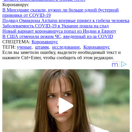
Коронавирус
В Минздраве сказали, нужно ли больше одной бустерной
прививки от COVID-19
Подвид Омикрона Arcturus впервые привел к гибели человека
Заболеваемость COVID-19 в Украине пошла на спад
Новый вариант коронавируса попал из Индии в Европу
В США отменили режим ЧС, введенный из-за COVID
СПЕЦТЕМА:
Коронавирус
ТЕГИ:
ученые
,
штамм
,
исследование
,
Коронавирус
Если вы заметили ошибку, выделите необходимый текст и
нажмите Ctrl+Enter, чтобы сообщить об этом редакции.