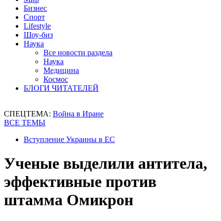
Бизнес
Спорт
Lifestyle
Шоу-биз
Наука
Все новости раздела
Наука
Медицина
Космос
БЛОГИ ЧИТАТЕЛЕЙ
СПЕЦТЕМА:
Война в Иране
ВСЕ ТЕМЫ
Вступление Украины в ЕС
Ученые выделили антитела,
эффективные против
штамма Омикрон