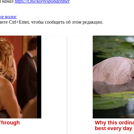
ш канал
https://t.me/korrespondentnet
ие волос
те Ctrl+Enter, чтобы сообщить об этом редакции.