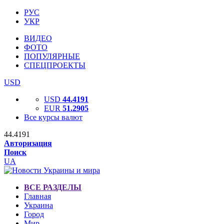
РУС
УКР
ВИДЕО
ФОТО
ПОПУЛЯРНЫЕ
СПЕЦПРОЕКТЫ
USD
USD
44.4191
EUR
51.2905
Все курсы валют
44.4191
Авторизация
Поиск
UA
ВСЕ РАЗДЕЛЫ
Главная
Украина
Город
Мир