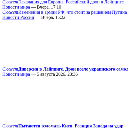
Сюжет
Эскалация для Европы. Российский дрон в Лейпциге
Новости мира
— Вчера, 17:10
Сюжет
Изменения в армии РФ: что стоит за решением Путина
Новости России
— Вчера, 15:22
Сюжет
Диверсия в Лейпциге. Дрон возле украинского само
Новости мира
— 5 августа 2026, 23:36
Сюжет
Пытаются взломать Киев. Реакция Запада на удар