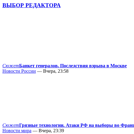
ВЫБОР РЕДАКТОРА
Сюжет
Банкет генералов. Последствия взрыва в Москве
Новости России
— Вчера, 23:58
Сюжет
Грязные технологии. Атаки РФ на выборы во Фран
Новости мира
— Вчера, 23:39