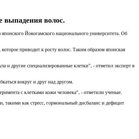
е выпадения волос.
з японского Йокогамского национального университета. Об
которое приводит к росту волос. Таким образом японская
ула и другие специализированные клетки", - отметил эксперт в
бкаться вокруг и друг над другом.
римента с клетками кожи человека", - отметили ученые.
, такими как стресс, гормональный дисбаланс и дефицит