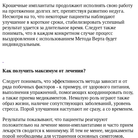
Крошечные имплантаты продолжают исполнять свою работу
на протяжении долгих лет, препятствуя развитию недуга.
Несмотря на то, что некоторые пациенты наблюдают
улучшение в короткие сроки, стабилизировать успешный
результат удается за длительное время. Следует также
понимать, что в каждом конкретном случае процесс
выздоровления с использованием Метода Верта будет
индивидуальным.
Как получить максимум от лечения?
Следует понимать, что эффективность метода зависит и от
ряда побочных факторов - к примеру, от здорового питания,
выполнения упражнений, помогающих координировать позу,
а также приема медикаментов. Немалую роль играют также
образ жизни, наличие сопутствующих заболеваний, уровень
стресса. Порой улучшения наступают не сразу, а со временем.
Результаты показывают, что пациенты реагируют
положительно на лечение мини-имплантатами и часто прием
лекарств сводится к минимуму. И тем не менее, медикаменты
порой необходимы для устранения основных симптомов,