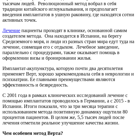
тысячам людей. Революционный метод вобрал в себя
традиции китайского иглоукалывания, и предполагает
введения имплантатов в ушную раковину, где находятся сотни
активных точек.
Лечение
пациенты проходят в клинике, основанной самим
создателем метода. Она находится в Испании, на берегу
Средиземного моря, и люди из разных стран мира едут туда на
лечение, совмещая его с отдыхом. Лечебное заведение,
параллельно с процедурами, также оказывает помощь в
оформлении визы и бронировании жилья.
Имплантат-акупунктура, которую почти два десятилетия
применяет Верт, хорошо зарекомендовала себя в неврологии и
психиатрии. Ее главными преимуществами являются
эффективность и безвредность.
С 2001 года в рамках клинических исследований лечение с
помощью имплантатов проводилось в Германии, а с 2015 - в
Испании. Итоги показали, что за три месяца терапии с
использованием метода позитивную динамику ощутили 80
процентов пациентов. В целом же, 5,5 тысяч людей после
лечения отметили реальное улучшение качества жизни.
Чем особенен метод Верта?