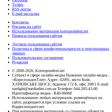
Facebook
Twitter
RSS-ленты
E-mail рассылка
Контакты
Реклама на сайте
Использование материалов korrespondent.net
Правила пользования сайтом
Договор пользования сайтом
Политика в сфере конфиденциальности и персональных
данных
Пользовательское соглашение
Редакция
© 2000-2026, Korrespondent.net
Субъект в сфере онлайн-медиа Название онлайн-медиа -
«КореспонденТ.net» Адрес: 02091, місто Київ,
ХАРКІВСЬКЕ ШОСЕ, будинок 172-Б, офіс 208/1 E-mail:
sunlight@mediadim.com.ua
Телефон: 044-205-43-00
Идентификатор медиа - R40-06068
Использование любых материалов, размещённых на
сайте, разрешается при условии ссылки на
Корреспондент.net.
При копировании материалов со страницы «Новости