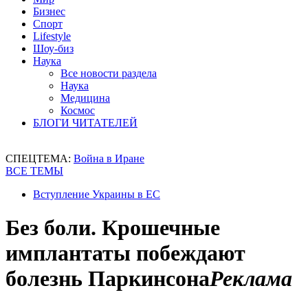
Бизнес
Спорт
Lifestyle
Шоу-биз
Наука
Все новости раздела
Наука
Медицина
Космос
БЛОГИ ЧИТАТЕЛЕЙ
СПЕЦТЕМА:
Война в Иране
ВСЕ ТЕМЫ
Вступление Украины в ЕС
Без боли. Крошечные
имплантаты побеждают
болезнь Паркинсона
Реклама