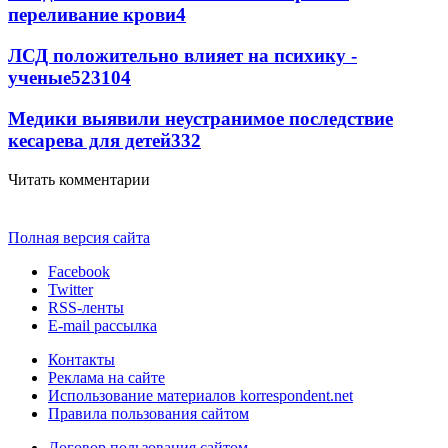
переливание крови
4
ЛСД положительно влияет на психику -
ученые
52
3
104
Медики выявили неустранимое последствие
кесарева для детей
3
32
Читать комментарии
Полная версия сайта
Facebook
Twitter
RSS-ленты
E-mail рассылка
Контакты
Реклама на сайте
Использование материалов korrespondent.net
Правила пользования сайтом
Договор пользования сайтом