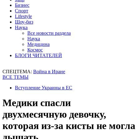
Бизнес
Спорт
Lifestyle
Шоу-биз
Наука
Все новости раздела
Наука
Медицина
Космос
БЛОГИ ЧИТАТЕЛЕЙ
СПЕЦТЕМА:
Война в Иране
ВСЕ ТЕМЫ
Вступление Украины в ЕС
Медики спасли
двухмесячную девочку,
которая из-за кисты не могла
дышать