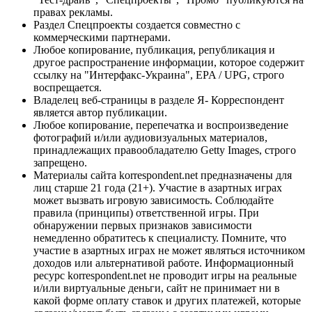
правах рекламы.
Раздел Спецпроекты создается совместно с
коммерческими партнерами.
Любое копирование, публикация, републикация и
другое распространение информации, которое содержит
ссылку на "Интерфакс-Украина", EPA / UPG, строго
воспрещается.
Владелец веб-страницы в разделе Я- Корреспондент
является автор публикации.
Любое копирование, перепечатка и воспроизведение
фотографий и/или аудиовизуальных материалов,
принадлежащих правообладателю Getty Images, строго
запрещено.
Материалы сайта korrespondent.net предназначены для
лиц старше 21 года (21+). Участие в азартных играх
может вызвать игровую зависимость. Соблюдайте
правила (принципы) ответственной игры. При
обнаружении первых признаков зависимости
немедленно обратитесь к специалисту. Помните, что
участие в азартных играх не может являться источником
доходов или альтернативой работе. Информационный
ресурс korrespondent.net не проводит игры на реальные
и/или виртуальные деньги, сайт не принимает ни в
какой форме оплату ставок и других платежей, которые