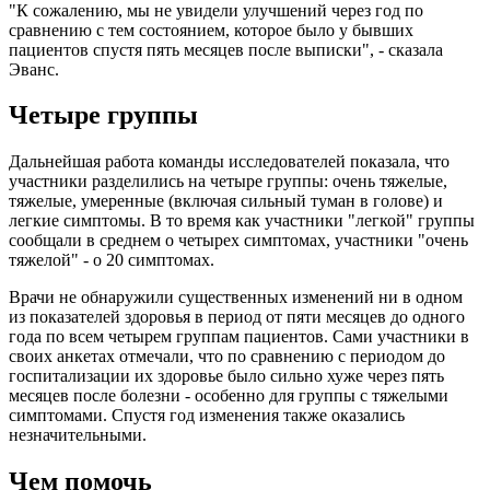
"К сожалению, мы не увидели улучшений через год по
сравнению с тем состоянием, которое было у бывших
пациентов спустя пять месяцев после выписки", - сказала
Эванс.
Четыре группы
Дальнейшая работа команды исследователей показала, что
участники разделились на четыре группы: очень тяжелые,
тяжелые, умеренные (включая сильный туман в голове) и
легкие симптомы. В то время как участники "легкой" группы
сообщали в среднем о четырех симптомах, участники "очень
тяжелой" - о 20 симптомах.
Врачи не обнаружили существенных изменений ни в одном
из показателей здоровья в период от пяти месяцев до одного
года по всем четырем группам пациентов. Сами участники в
своих анкетах отмечали, что по сравнению с периодом до
госпитализации их здоровье было сильно хуже через пять
месяцев после болезни - особенно для группы с тяжелыми
симптомами. Спустя год изменения также оказались
незначительными.
Чем помочь