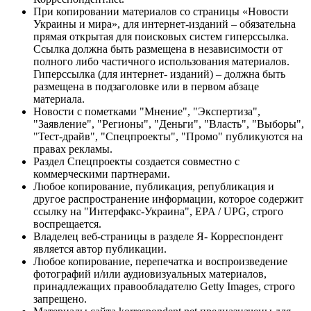
При копировании материалов со страницы «Новости
Украины и мира», для интернет-изданий – обязательна
прямая открытая для поисковых систем гиперссылка.
Ссылка должна быть размещена в независимости от
полного либо частичного использования материалов.
Гиперссылка (для интернет- изданий) – должна быть
размещена в подзаголовке или в первом абзаце
материала.
Новости с пометками "Мнение", "Экспертиза",
"Заявление", "Регионы", "Деньги", "Власть", "Выборы",
"Тест-драйв", "Спецпроекты", "Промо" публикуются на
правах рекламы.
Раздел Спецпроекты создается совместно с
коммерческими партнерами.
Любое копирование, публикация, републикация и
другое распространение информации, которое содержит
ссылку на "Интерфакс-Украина", EPA / UPG, строго
воспрещается.
Владелец веб-страницы в разделе Я- Корреспондент
является автор публикации.
Любое копирование, перепечатка и воспроизведение
фотографий и/или аудиовизуальных материалов,
принадлежащих правообладателю Getty Images, строго
запрещено.