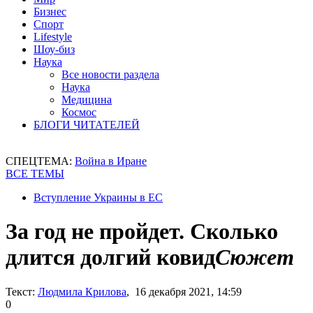
Бизнес
Спорт
Lifestyle
Шоу-биз
Наука
Все новости раздела
Наука
Медицина
Космос
БЛОГИ ЧИТАТЕЛЕЙ
СПЕЦТЕМА:
Война в Иране
ВСЕ ТЕМЫ
Вступление Украины в ЕС
За год не пройдет. Сколько
длится долгий ковид
Сюжет
Текст:
Людмила Крилова
, 16 декабря 2021, 14:59
0