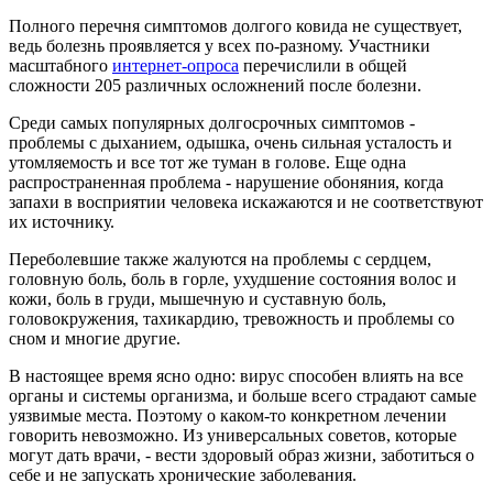
Полного перечня симптомов долгого ковида не существует,
ведь болезнь проявляется у всех по-разному. Участники
масштабного
интернет-опроса
перечислили в общей
сложности 205 различных осложнений после болезни.
Среди самых популярных долгосрочных симптомов -
проблемы с дыханием, одышка, очень сильная усталость и
утомляемость и все тот же туман в голове. Еще одна
распространенная проблема - нарушение обоняния, когда
запахи в восприятии человека искажаются и не соответствуют
их источнику.
Переболевшие также жалуются на проблемы с сердцем,
головную боль, боль в горле, ухудшение состояния волос и
кожи, боль в груди, мышечную и суставную боль,
головокружения, тахикардию, тревожность и проблемы со
сном и многие другие.
В настоящее время ясно одно: вирус способен влиять на все
органы и системы организма, и больше всего страдают самые
уязвимые места. Поэтому о каком-то конкретном лечении
говорить невозможно. Из универсальных советов, которые
могут дать врачи, - вести здоровый образ жизни, заботиться о
себе и не запускать хронические заболевания.