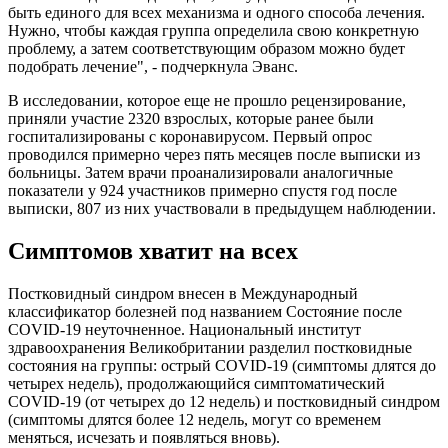
быть единого для всех механизма и одного способа лечения.
Нужно, чтобы каждая группа определила свою конкретную
проблему, а затем соответствующим образом можно будет
подобрать лечение", - подчеркнула Эванс.
В исследовании, которое еще не прошло рецензирование,
приняли участие 2320 взрослых, которые ранее были
госпитализированы с коронавирусом. Первый опрос
проводился примерно через пять месяцев после выписки из
больницы. Затем врачи проанализировали аналогичные
показатели у 924 участников примерно спустя год после
выписки, 807 из них участвовали в предыдущем наблюдении.
Симптомов хватит на всех
Постковидный синдром внесен в Международный
классификатор болезней под названием Состояние после
COVID-19 неуточненное. Национальный институт
здравоохранения Великобритании разделил постковидные
состояния на группы: острый COVID-19 (симптомы длятся до
четырех недель), продолжающийся симптоматический
COVID-19 (от четырех до 12 недель) и постковидный синдром
(симптомы длятся более 12 недель, могут со временем
меняться, исчезать и появляться вновь).