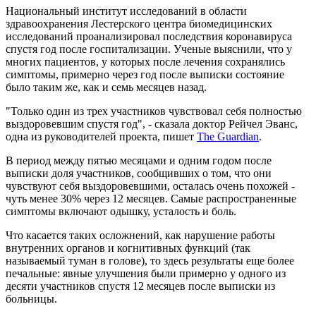
Национальный институт исследований в области
здравоохранения Лестерского центра биомедицинских
исследований проанализировал последствия коронавируса
спустя год после госпитализации. Ученые выяснили, что у
многих пациентов, у которых после лечения сохранялись
симптомы, примерно через год после выписки состояние
было таким же, как и семь месяцев назад.
"Только один из трех участников чувствовал себя полностью
выздоровевшим спустя год", - сказала доктор Рейчел Эванс,
одна из руководителей проекта, пишет
The Guardian
.
В период между пятью месяцами и одним годом после
выписки доля участников, сообщивших о том, что они
чувствуют себя выздоровевшими, осталась очень похожей -
чуть менее 30% через 12 месяцев. Самые распространенные
симптомы включают одышку, усталость и боль.
Что касается таких осложнений, как нарушение работы
внутренних органов и когнитивных функций (так
называемый туман в голове), то здесь результаты еще более
печальные: явные улучшения были примерно у одного из
десяти участников спустя 12 месяцев после выписки из
больницы.