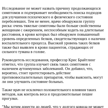
Исследование не может назвать причину продолжающихся
симптомов и подчеркивает необходимость поиска подходов
для улучшения психического и физического состояния
переболевших. Тем не менее, врачи обнаружили группу
риска: очень тяжелые симптомы были больше свойственны
женщинам с ожирением, неспособным ходить на длительные
расстояния, в крови которых был обнаружен повышенный
уровень определенных белков, свидетельствующих о наличии
воспалительного процесса. Высокий уровень таких белков
также был выявлен в крови пациентов, страдающих от
сильного тумана в голове.
Руководитель исследования, профессор Крис Брайтлинг
отметил, что группа изучает связь таких симптомов с
наличием аутоимунных заболеваний. Он добавил, что,
вероятно, стоит протестировать действие
противовоспалительных препаратов, чтобы выяснить, могут
ли они улучшить состояние больных.
Также врач не исключил положительного влияния таких
методов, как контроль веса и продолжительные пешие
прогулки.
"Мы хотим донести до людей, что у долгого ковида не может