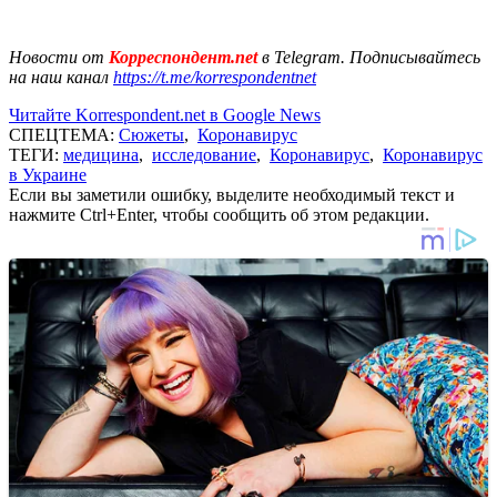
Новости от
Корреспондент.net
в Telegram. Подписывайтесь
на наш канал
https://t.me/korrespondentnet
Читайте Korrespondent.net в Google News
СПЕЦТЕМА:
Сюжеты
,
Коронавирус
ТЕГИ:
медицина
,
исследование
,
Коронавирус
,
Коронавирус
в Украине
Если вы заметили ошибку, выделите необходимый текст и
нажмите Ctrl+Enter, чтобы сообщить об этом редакции.