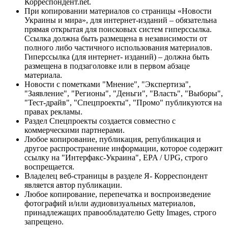
Корреспондент.net.
При копировании материалов со страницы «Новости
Украины и мира», для интернет-изданий – обязательна
прямая открытая для поисковых систем гиперссылка.
Ссылка должна быть размещена в независимости от
полного либо частичного использования материалов.
Гиперссылка (для интернет- изданий) – должна быть
размещена в подзаголовке или в первом абзаце
материала.
Новости с пометками "Мнение", "Экспертиза",
"Заявление", "Регионы", "Деньги", "Власть", "Выборы",
"Тест-драйв", "Спецпроекты", "Промо" публикуются на
правах рекламы.
Раздел Спецпроекты создается совместно с
коммерческими партнерами.
Любое копирование, публикация, републикация и
другое распространение информации, которое содержит
ссылку на "Интерфакс-Украина", EPA / UPG, строго
воспрещается.
Владелец веб-страницы в разделе Я- Корреспондент
является автор публикации.
Любое копирование, перепечатка и воспроизведение
фотографий и/или аудиовизуальных материалов,
принадлежащих правообладателю Getty Images, строго
запрещено.