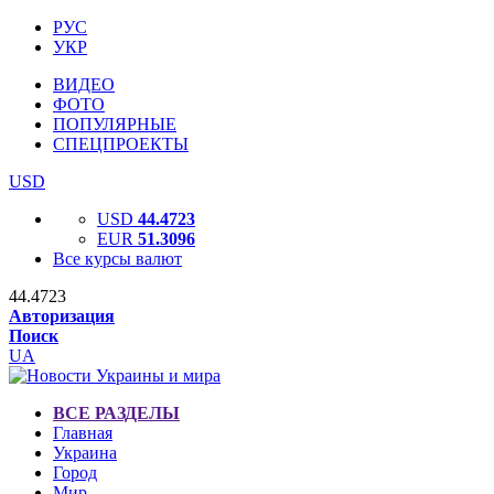
РУС
УКР
ВИДЕО
ФОТО
ПОПУЛЯРНЫЕ
СПЕЦПРОЕКТЫ
USD
USD
44.4723
EUR
51.3096
Все курсы валют
44.4723
Авторизация
Поиск
UA
ВСЕ РАЗДЕЛЫ
Главная
Украина
Город
Мир