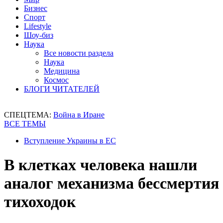
Бизнес
Спорт
Lifestyle
Шоу-биз
Наука
Все новости раздела
Наука
Медицина
Космос
БЛОГИ ЧИТАТЕЛЕЙ
СПЕЦТЕМА:
Война в Иране
ВСЕ ТЕМЫ
Вступление Украины в ЕС
В клетках человека нашли
аналог механизма бессмертия
тихоходок