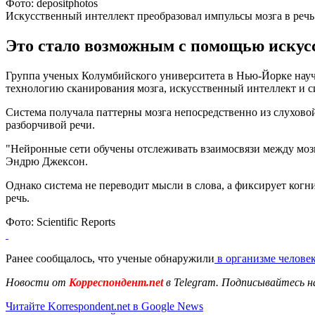
Фото: depositphotos
Искусственный интеллект преобразовал импульсы мозга в речь
Это стало возможным с помощью искусс
Группа ученых Колумбийского университета в Нью-Йорке научи
технологию сканирования мозга, искусственный интеллект и с
Система получала паттерны мозга непосредственно из слухово
разборчивой речи.
"Нейронные сети обучены отслеживать взаимосвязи между мозго
Эндрю Джексон.
Однако система не переводит мысли в слова, а фиксирует ког
речь.
Фото: Scientific Reports
Ранее сообщалось, что ученые обнаружили
в организме человек
Новости от
Корреспондент.net
в Telegram. Подписывайтесь н
Читайте Korrespondent.net в Google News