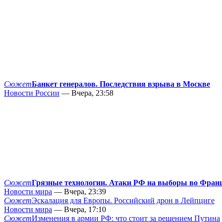
Сюжет
Банкет генералов. Последствия взрыва в Москве
Новости России
— Вчера, 23:58
Сюжет
Грязные технологии. Атаки РФ на выборы во Фран
Новости мира
— Вчера, 23:39
Сюжет
Эскалация для Европы. Российский дрон в Лейпциге
Новости мира
— Вчера, 17:10
Сюжет
Изменения в армии РФ: что стоит за решением Путина