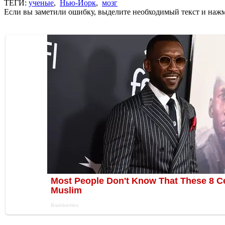
ТЕГИ:
ученые
,
Нью-Йорк
,
мозг
Если вы заметили ошибку, выделите необходимый текст и нажми