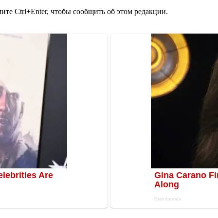
те Ctrl+Enter, чтобы сообщить об этом редакции.