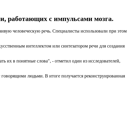
и, работающих с импульсами мозга.
рчивую человеческую речь. Специалисты использовали при этом
скусственным интеллектом или синтезатором речи для создания
ь их в понятные слова", - отметил один из исследователей,
с говорящими людьми. В итоге получается реконструированная