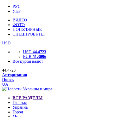
РУС
УКР
ВИДЕО
ФОТО
ПОПУЛЯРНЫЕ
СПЕЦПРОЕКТЫ
USD
USD
44.4723
EUR
51.3096
Все курсы валют
44.4723
Авторизация
Поиск
UA
ВСЕ РАЗДЕЛЫ
Главная
Украина
Город
Мир