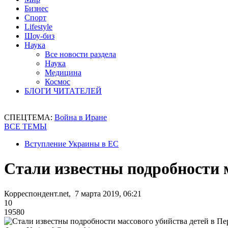
Бизнес
Спорт
Lifestyle
Шоу-биз
Наука
Все новости раздела
Наука
Медицина
Космос
БЛОГИ ЧИТАТЕЛЕЙ
СПЕЦТЕМА:
Война в Иране
ВСЕ ТЕМЫ
Вступление Украины в ЕС
Стали известны подробности м
Корреспондент.net, 7 марта 2019, 06:21
10
19580