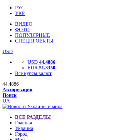
РУС
УКР
ВИДЕО
ФОТО
ПОПУЛЯРНЫЕ
СПЕЦПРОЕКТЫ
USD
USD
44.4886
EUR
51.3350
Все курсы валют
44.4886
Авторизация
Поиск
UA
ВСЕ РАЗДЕЛЫ
Главная
Украина
Город
Мир