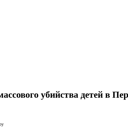
ассового убийства детей в Пе