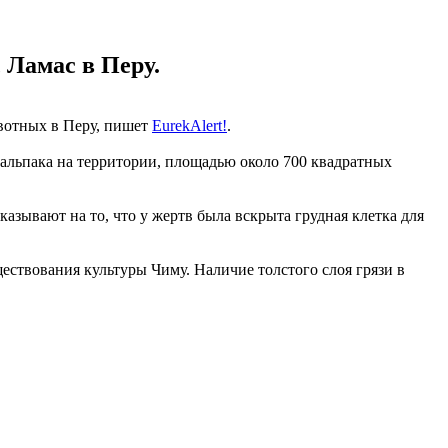
 Ламас в Перу.
вотных в Перу, пишет
EurekAlert!
.
 альпака на территории, площадью около 700 квадратных
указывают на то, что у жертв была вскрыта грудная клетка для
ествования культуры Чиму. Наличие толстого слоя грязи в