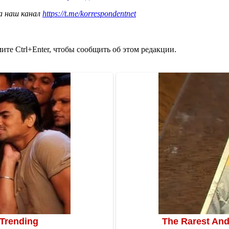
а наш канал
https://t.me/korrespondentnet
те Ctrl+Enter, чтобы сообщить об этом редакции.