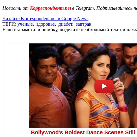
Новости от
Корреспондент.net
в Telegram. Подписывайтесь н
Читайте Korrespondent.net в Google News
ТЕГИ:
ученые
,
здоровье
,
диабет
,
завтрак
Если вы заметили ошибку, выделите необходимый текст и нажми