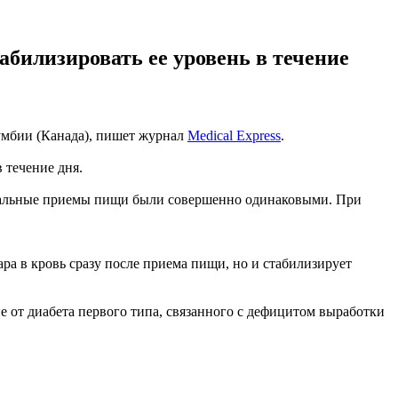
абилизировать ее уровень в течение
умбии (Канада), пишет журнал
Medical Express
.
 течение дня.
остальные приемы пищи были совершенно одинаковыми. При
ра в кровь сразу после приема пищи, но и стабилизирует
е от диабета первого типа, связанного с дефицитом выработки