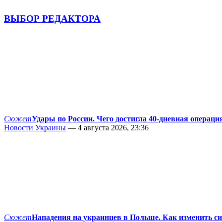
ВЫБОР РЕДАКТОРА
Сюжет
Удары по России. Чего достигла 40-дневная операци
Новости Украины
— 4 августа 2026, 23:36
Сюжет
Нападения на украинцев в Польше. Как изменить с