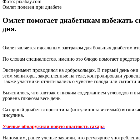
Фото: pixabay.com
Омлет полезен при диабете
Омлет помогает диабетикам избежать си
дня.
Омлет является идеальным завтраком для больных диабетом вт
По словам специалистов, именно это блюдо помогает предотвра
Эксперимент проводился на добровольцах. В первый день они
этом мониторы, закрепленные на теле, контролировали уровень
Также участники отчитывались о чувстве голода или сытости и 
Выяснилось, что завтрак с низким содержанием углеводов и вы
уровень глюкозы весь день.
Сахарный диабет второго типа (инсулиннезависимый) возникае
инсулина.
Ученые обнаружили новую опасность сахара
Напомним, ранее ученые заявили, что регулярное употреблени