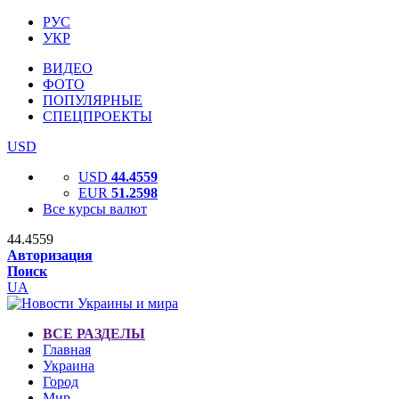
РУС
УКР
ВИДЕО
ФОТО
ПОПУЛЯРНЫЕ
СПЕЦПРОЕКТЫ
USD
USD
44.4559
EUR
51.2598
Все курсы валют
44.4559
Авторизация
Поиск
UA
ВСЕ РАЗДЕЛЫ
Главная
Украина
Город
Мир