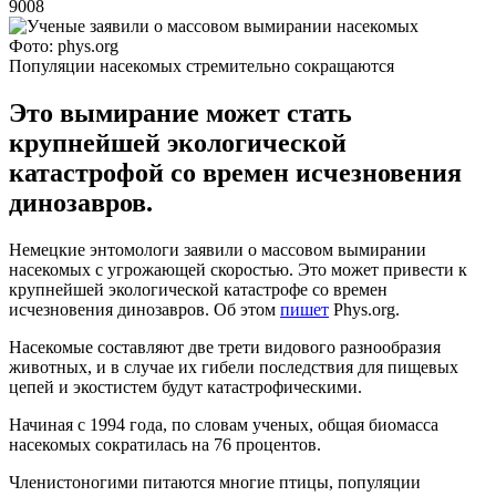
9008
Фото: phys.org
Популяции насекомых стремительно сокращаются
Это вымирание может стать
крупнейшей экологической
катастрофой со времен исчезновения
динозавров.
Немецкие энтомологи заявили о массовом вымирании
насекомых с угрожающей скоростью. Это может привести к
крупнейшей экологической катастрофе со времен
исчезновения динозавров. Об этом
пишет
Phys.org.
Насекомые составляют две трети видового разнообразия
животных, и в случае их гибели последствия для пищевых
цепей и экостистем будут катастрофическими.
Начиная с 1994 года, по словам ученых, общая биомасса
насекомых сократилась на 76 процентов.
Членистоногими питаются многие птицы, популяции