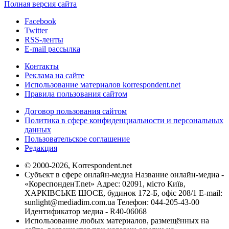
Полная версия сайта
Facebook
Twitter
RSS-ленты
E-mail рассылка
Контакты
Реклама на сайте
Использование материалов korrespondent.net
Правила пользования сайтом
Договор пользования сайтом
Политика в сфере конфиденциальности и персональных
данных
Пользовательское соглашение
Редакция
© 2000-2026, Korrespondent.net
Субъект в сфере онлайн-медиа Название онлайн-медиа -
«КореспонденТ.net» Адрес: 02091, місто Київ,
ХАРКІВСЬКЕ ШОСЕ, будинок 172-Б, офіс 208/1 E-mail:
sunlight@mediadim.com.ua
Телефон: 044-205-43-00
Идентификатор медиа - R40-06068
Использование любых материалов, размещённых на