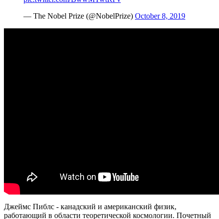
— The Nobel Prize (@NobelPrize)
October 8, 2019
Джеймс Пиблс - канадский и американский физик,
работающий в области теоретической космологии. Почетный