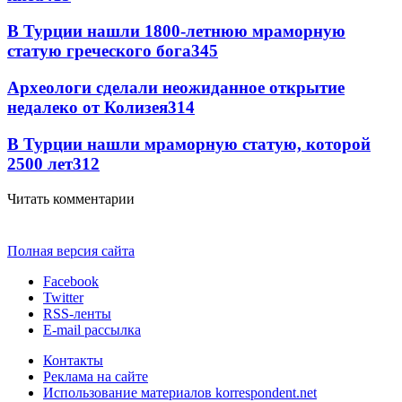
В Турции нашли 1800-летнюю мраморную
статую греческого бога
345
Археологи сделали неожиданное открытие
недалеко от Колизея
314
В Турции нашли мраморную статую, которой
2500 лет
312
Читать комментарии
Полная версия сайта
Facebook
Twitter
RSS-ленты
E-mail рассылка
Контакты
Реклама на сайте
Использование материалов korrespondent.net