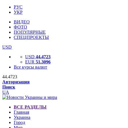
РУС
УКР
ВИДЕО
ФОТО
ПОПУЛЯРНЫЕ
СПЕЦПРОЕКТЫ
USD
USD
44.4723
EUR
51.3096
Все курсы валют
44.4723
Авторизация
Поиск
UA
ВСЕ РАЗДЕЛЫ
Главная
Украина
Город
Мир