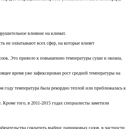
зрушительное влияние на климат.
ь не охватывают всех сфер, на которые влияет
озок. Это привело к повышению температуры суши и океана,
стоящее время уже зафиксирован рост средней температуры на
ом году температура была рекордно теплой или приближалась к
. Кроме того, в 2011-2015 годах специалисты заметили
обязательства сократить выброс парниковых газов, в частности