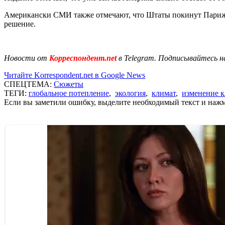
Американски СМИ также отмечают, что Штаты покинут Парижское
решение.
Новости от
Корреспондент.net
в Telegram. Подписывайтесь н
Читайте Korrespondent.net в Google News
СПЕЦТЕМА:
Сюжеты
ТЕГИ:
глобальное потепление
,
экология
,
климат
,
изменение 
Если вы заметили ошибку, выделите необходимый текст и нажми