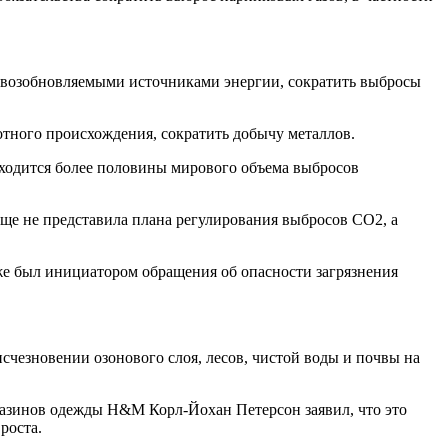
 возобновляемыми источниками энергии, сократить выбросы
отного происхождения, сократить добычу металлов.
иходится более половины мирового объема выбросов
еще не представила плана регулирования выбросов СО2, а
же был инициатором обращения об опасности загрязнения
счезновении озонового слоя, лесов, чистой воды и почвы на
агазинов одежды H&M Корл-Йохан Петерсон заявил, что это
роста.