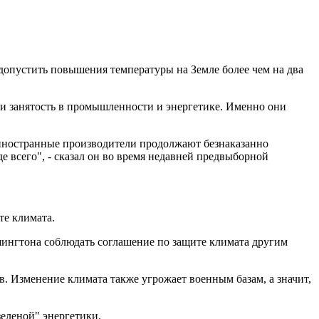
допустить повышения температуры на Земле более чем на два
у и занятость в промышленности и энергетике. Именно они
 иностранные производители продолжают безнаказанно
е всего", - сказал он во время недавней предвыборной
е климата.
шингтона соблюдать соглашение по защите климата другим
. Изменение климата также угрожает военным базам, а значит,
зеленой" энергетики.