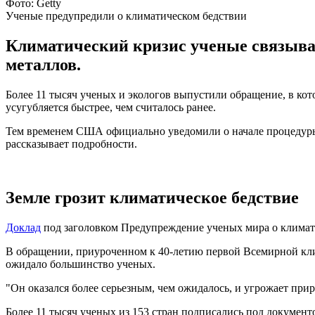
Фото: Getty
Ученые предупредили о климатическом бедствии
Климатический кризис ученые связыва
металлов.
Более 11 тысяч ученых и экологов выпустили обращение, в кот
усугубляется быстрее, чем считалось ранее.
Тем временем США официально уведомили о начале процедуры 
рассказывает подробности.
Земле грозит климатическое бедствие
Доклад
под заголовком Предупреждение ученых мира о климати
В обращении, приуроченном к 40-летию первой Всемирной клим
ожидало большинство ученых.
"Он оказался более серьезным, чем ожидалось, и угрожает прир
Более 11 тысяч ученых из 153 стран подписались под документ