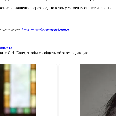
 соглашение через год, но к тому моменту станет известно имя
а наш канал
https://t.me/korrespondentnet
климата
те Ctrl+Enter, чтобы сообщить об этом редакции.