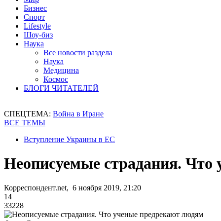
Бизнес
Спорт
Lifestyle
Шоу-биз
Наука
Все новости раздела
Наука
Медицина
Космос
БЛОГИ ЧИТАТЕЛЕЙ
СПЕЦТЕМА:
Война в Иране
ВСЕ ТЕМЫ
Вступление Украины в ЕС
Неописуемые страдания. Что
Корреспондент.net, 6 ноября 2019, 21:20
14
33228