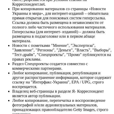
Корреспондент.net.
При копировании материалов со страницы «Новости
Украины и мира», для интернет-изданий – обязательна
прямая открытая для поисковых систем гиперссылка.
Ссылка должна быть размещена в независимости от
полного либо частичного использования материалов.
Гиперссылка (для интернет- изданий) – должна быть
размещена в подзаголовке или в первом абзаце
материала.
Новости с пометками "Мнение", "Экспертиза",
"Заявление", "Регионы", "Деньги", "Власть", "Выборы",
"Тест-драйв", "Спецпроекты", "Промо" публикуются на
правах рекламы.
Раздел Спецпроекты создается совместно с
коммерческими партнерами.
Любое копирование, публикация, републикация и
другое распространение информации, которое содержит
ссылку на "Интерфакс-Украина", EPA / UPG, строго
воспрещается.
Владелец веб-страницы в разделе Я- Корреспондент
является автор публикации.
Любое копирование, перепечатка и воспроизведение
фотографий и/или аудиовизуальных материалов,
принадлежащих правообладателю Getty Images, строго