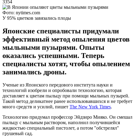
3354
Фото: nytimes.com
У 95% цветков завязались плоды
Японские специалисты придумали
эффективный метод опыления цветов
мыльными пузырями. Опыты
оказались успешными. Теперь
специалисты хотят, чтобы опылением
занимались дроны.
Ученые из Японского передового института науки и
технологий изобрели и опробовали технологию, которая
доставляет к цветам пыльцу при помощи мыльных пузырей.
Такой метод деликатнее ранее использовавшихся и не требует
много средств и усилий, пишет
The New York Times
.
Технологию придумал профессор Эйдзиро Мияко. Он смешал
пыльцу с мыльным раствором, наполнил получившейся
жидкостью специальный пистолет, а потом "обстрелял"
грушевый сад.