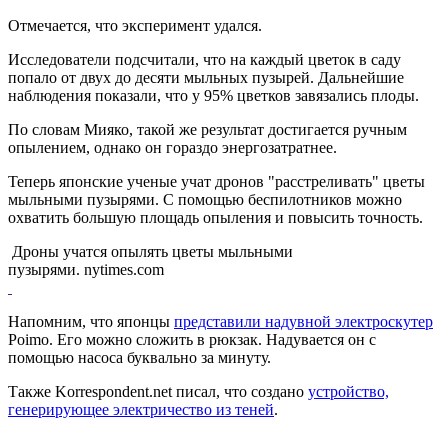
Отмечается, что эксперимент удался.
Исследователи подсчитали, что на каждый цветок в саду
попало от двух до десяти мыльных пузырей. Дальнейшие
наблюдения показали, что у 95% цветков завязались плоды.
По словам Мияко, такой же результат достигается ручным
опылением, однако он гораздо энергозатратнее.
Теперь японские ученые учат дронов "расстреливать" цветы
мыльными пузырями. С помощью беспилотников можно
охватить большую площадь опыления и повысить точность.
Дроны учатся опылять цветы мыльными
пузырями. nytimes.com
Напомним, что японцы
представили надувной электроскутер
Poimo. Его можно сложить в рюкзак. Надувается он с
помощью насоса буквально за минуту.
Также Korrespondent.net писал, что создано
устройство,
генерирующее электричество из теней
.