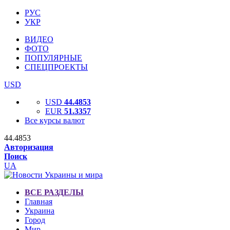
РУС
УКР
ВИДЕО
ФОТО
ПОПУЛЯРНЫЕ
СПЕЦПРОЕКТЫ
USD
USD
44.4853
EUR
51.3357
Все курсы валют
44.4853
Авторизация
Поиск
UA
ВСЕ РАЗДЕЛЫ
Главная
Украина
Город
Мир