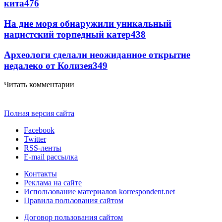
кита
476
На дне моря обнаружили уникальный
нацистский торпедный катер
438
Археологи сделали неожиданное открытие
недалеко от Колизея
349
Читать комментарии
Полная версия сайта
Facebook
Twitter
RSS-ленты
E-mail рассылка
Контакты
Реклама на сайте
Использование материалов korrespondent.net
Правила пользования сайтом
Договор пользования сайтом