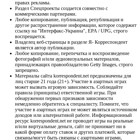
правах рекламы.
Раздел Спецпроекты создается совместно с
коммерческими партнерами.
Любое копирование, публикация, републикация и
другое распространение информации, которое содержит
ссылку на "Интерфакс-Украина", EPA / UPG, строго
воспрещается.
Владелец веб-страницы в разделе Я- Корреспондент
является автор публикации.
Любое копирование, перепечатка и воспроизведение
фотографий и/или аудиовизуальных материалов,
принадлежащих правообладателю Getty Images, строго
запрещено.
Материалы сайта korrespondent.net предназначены для
лиц старше 21 года (21+). Участие в азартных играх
может вызвать игровую зависимость. Соблюдайте
правила (принципы) ответственной игры. При
обнаружении первых признаков зависимости
немедленно обратитесь к специалисту. Помните, что
участие в азартных играх не может являться источником
доходов или альтернативой работе. Информационный
ресурс korrespondent.net не проводит игры на реальные
и/или виртуальные деньги, сайт не принимает ни в
какой форме оплату ставок и других платежей, которые
связаны/могут быть связаны с азартными играми,