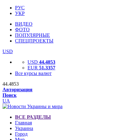
РУС
УКР
ВИДЕО
ФОТО
ПОПУЛЯРНЫЕ
СПЕЦПРОЕКТЫ
USD
USD
44.4853
EUR
51.3357
Все курсы валют
44.4853
Авторизация
Поиск
UA
ВСЕ РАЗДЕЛЫ
Главная
Украина
Город
Мир