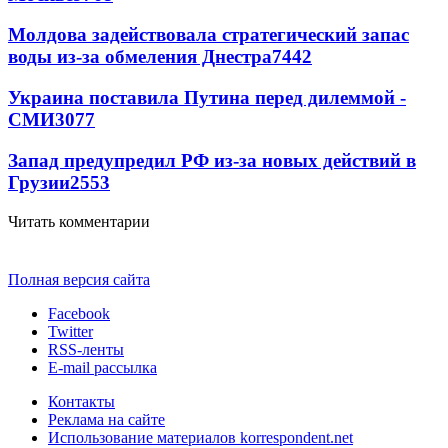
Молдова задействовала стратегический запас
воды из-за обмеления Днестра
7442
Украина поставила Путина перед дилеммой -
СМИ
3077
Запад предупредил РФ из-за новых действий в
Грузии
2553
Читать комментарии
Полная версия сайта
Facebook
Twitter
RSS-ленты
E-mail рассылка
Контакты
Реклама на сайте
Использование материалов korrespondent.net