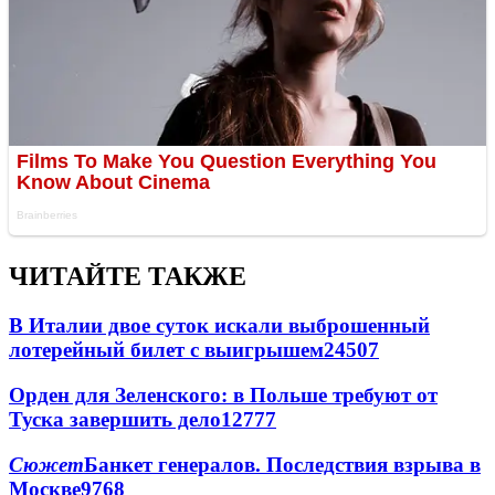
ЧИТАЙТЕ ТАКЖЕ
В Италии двое суток искали выброшенный
лотерейный билет с выигрышем
24507
Орден для Зеленского: в Польше требуют от
Туска завершить дело
12777
Сюжет
Банкет генералов. Последствия взрыва в
Москве
9768