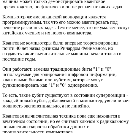
машина может только демонстрировать квантовое
превосходство, но фактически он не решает никаких задач.
Компьютер же американской корпорации является
программируемым, так что его можно адаптировать под
решение различных задач. Тем не менее, это не умаляет заслуг
китайских ученых и их нового компьютера.
Квантовые компьютеры были впервые теоретизированы
почти 40 лет назад физиком Ричардом Фейнманом, но
создавать такие вычислительные машины начали только в
последние годы.
Они работают, заменяя традиционные биты "1" и "0",
используемые для кодирования цифровой информации,
квантовыми битами или кубитам, которые могут
функционировать как "1" и "0" одновременно.
То есть, такие кубит существуют в состоянии суперпозиции -
каждый новый кубит, добавляемый в компьютер, увеличивает
мощность экспоненциально, а не линейно.
Квантовая вычислительная техника пока еще находится в
зачаточном состоянии, но ее считают ключом к радикальному
повышению скорости обработки данных и
производительности компьютеров.