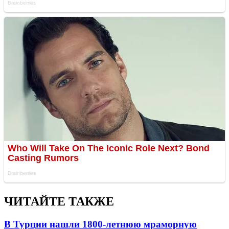
ЧИТАЙТЕ ТАКЖЕ
В Турции нашли 1800-летнюю мраморную