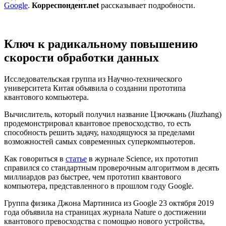
Google
.
Корреспондент.net
рассказывает подробности.
Ключ к радикальному повышению
скорости обработки данных
Исследовательская группа из Научно-технического
университета Китая объявила о создании прототипа
квантового компьютера.
Вычислитель, который получил название Цзючжань (Jiuzhang)
продемонстрировал квантовое превосходство, то есть
способность решить задачу, находящуюся за пределами
возможностей самых современных суперкомпьютеров.
Как говориться в
статье
в журнале Science, их прототип
справился со стандартным проверочным алгоритмом в десять
миллиардов раз быстрее, чем прототип квантового
компьютера, представленного в прошлом году Google.
Группа физика Джона Мартиниса из Google 23 октября 2019
года объявила на страницах журнала Nature о достижении
квантового превосходства с помощью нового устройства,