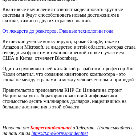
Квантовые вычисления позволят моделировать крупные
системы и будут способствовать новым достижениям в
физике, химии и других отраслях знаний.
От лекарств до реакторов. Главные технологии года
Китайские ученые конкурируют, кроме Google, также с
Amazon и Microsoft, за лидерство в этой области, которая стала
очередным фронтом в технологической гонке с участием
США и Китая, отмечает Bloomberg.
Один из руководителей китайской разработки, профессор Лю
Чаоян отметил, что создание квантового компьютера - это
гонка не между странами, а между человечеством и природой.
Правительство председателя КНР Си Цзиньпина строит
Национальную лабораторию квантовой информатики
стоимостью десять миллиардов долларов, нацелившись на
большие достижения в этой области.
Новости от
Корреспондент.net
в Telegram. Подписывайтесь
на наш канал
https://t.me/korrespondentnet