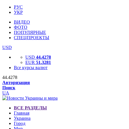
РУС
УКР
ВИДЕО
ФОТО
ПОПУЛЯРНЫЕ
СПЕЦПРОЕКТЫ
USD
USD
44.4278
EUR
51.3281
Все курсы валют
44.4278
Авторизация
Поиск
UA
ВСЕ РАЗДЕЛЫ
Главная
Украина
Город
Мир