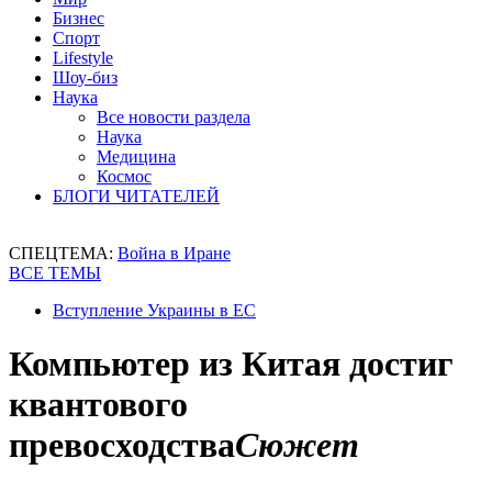
Бизнес
Спорт
Lifestyle
Шоу-биз
Наука
Все новости раздела
Наука
Медицина
Космос
БЛОГИ ЧИТАТЕЛЕЙ
СПЕЦТЕМА:
Война в Иране
ВСЕ ТЕМЫ
Вступление Украины в ЕС
Компьютер из Китая достиг
квантового
превосходства
Сюжет