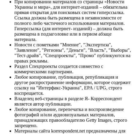
При копировании материалов со страницы «Новости
Украины и мира», для интернет-изданий – обязательна
прямая открытая для поисковых систем гиперссылка.
Ссылка должна быть размещена в независимости от
полного либо частичного использования материалов.
Гиперссылка (для интернет- изданий) – должна быть
размещена в подзаголовке или в первом абзаце
материала.
Новости с пометками "Мнение", "Экспертиза",
"Заявление", "Регионы", "Деньги", "Власть", "Выборы",
"Тест-драйв", "Спецпроекты", "Промо" публикуются на
правах рекламы.
Раздел Спецпроекты создается совместно с
коммерческими партнерами.
Любое копирование, публикация, републикация и
другое распространение информации, которое содержит
ссылку на "Интерфакс-Украина", EPA / UPG, строго
воспрещается.
Владелец веб-страницы в разделе Я- Корреспондент
является автор публикации.
Любое копирование, перепечатка и воспроизведение
фотографий и/или аудиовизуальных материалов,
принадлежащих правообладателю Getty Images, строго
запрещено.
Материалы сайта korrespondent.net предназначены для