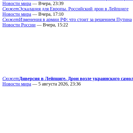
Новости мира
— Вчера, 23:39
Сюжет
Эскалация для Европы. Российский дрон в Лейпциге
Новости мира
— Вчера, 17:10
Сюжет
Изменения в армии РФ: что стоит за решением Путина
Новости России
— Вчера, 15:22
Сюжет
Диверсия в Лейпциге. Дрон возле украинского само
Новости мира
— 5 августа 2026, 23:36