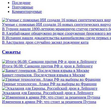
Последние
Популярные
Комментируемые
Ученые с помощью ИИ создали 16 новых синтетических вирус
В Турции нашли 1800-летнюю мраморную статую греческого б
В Азербайджане обнаружено редкое сооружение бронзового ве
В Испании нашли доказательства каннибализма среди первых 
В Австралии дрон случайно заснял рождение кита
Сюжеты
Итоги 06.08: Санкции против РФ и дрон в Лейпциге
Банкет генералов. Последствия взрыва в Москве
Грязные технологии. Атаки РФ на выборы во Франции
Эскалация для Европы. Российский дрон в Лейпциге
Изменения в армии РФ: что стоит за решением Путина