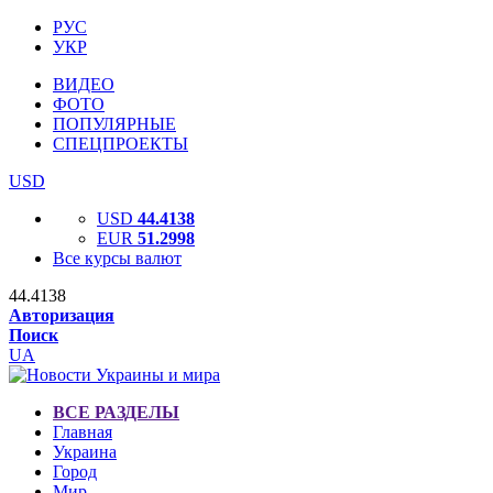
РУС
УКР
ВИДЕО
ФОТО
ПОПУЛЯРНЫЕ
СПЕЦПРОЕКТЫ
USD
USD
44.4138
EUR
51.2998
Все курсы валют
44.4138
Авторизация
Поиск
UA
ВСЕ РАЗДЕЛЫ
Главная
Украина
Город
Мир