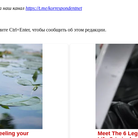
а наш канал
https://t.me/korrespondentnet
те Ctrl+Enter, чтобы сообщить об этом редакции.