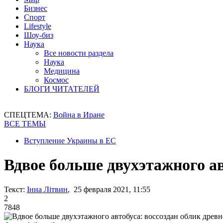
Бизнес
Спорт
Lifestyle
Шоу-биз
Наука
Все новости раздела
Наука
Медицина
Космос
БЛОГИ ЧИТАТЕЛЕЙ
СПЕЦТЕМА:
Война в Иране
ВСЕ ТЕМЫ
Вступление Украины в ЕС
Вдвое больше двухэтажного ав
Текст:
Інна Літвин
, 25 февраля 2021, 11:55
2
7848