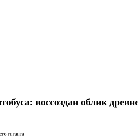
тобуса: воссоздан облик древн