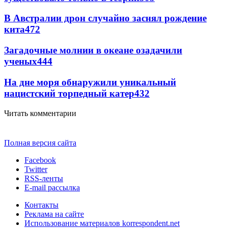
В Австралии дрон случайно заснял рождение
кита
472
Загадочные молнии в океане озадачили
ученых
444
На дне моря обнаружили уникальный
нацистский торпедный катер
432
Читать комментарии
Полная версия сайта
Facebook
Twitter
RSS-ленты
E-mail рассылка
Контакты
Реклама на сайте
Использование материалов korrespondent.net