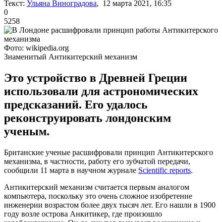
Текст:
Ульяна Виноградова
, 12 марта 2021, 16:35
0
5258
Фото: wikipedia.org
Знаменитый Антикитерский механизм
Это устройство в Древней Греции
использовали для астрономических
предсказаний. Его удалось
реконструировать лондонским
ученым.
Британские ученые расшифровали принцип Антикитерского
механизма, в частности, работу его зубчатой передачи,
сообщили 11 марта в научном журнале
Scientific reports
.
Антикитерский механизм считается первым аналогом
компьютера, поскольку это очень сложное изобретение
инженерии возрастом более двух тысяч лет. Его нашли в 1900
году возле острова Анкитикер, где произошло