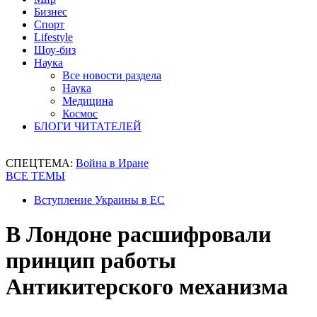
Бизнес
Спорт
Lifestyle
Шоу-биз
Наука
Все новости раздела
Наука
Медицина
Космос
БЛОГИ ЧИТАТЕЛЕЙ
СПЕЦТЕМА:
Война в Иране
ВСЕ ТЕМЫ
Вступление Украины в ЕС
В Лондоне расшифровали
принцип работы
Антикитерского механизма