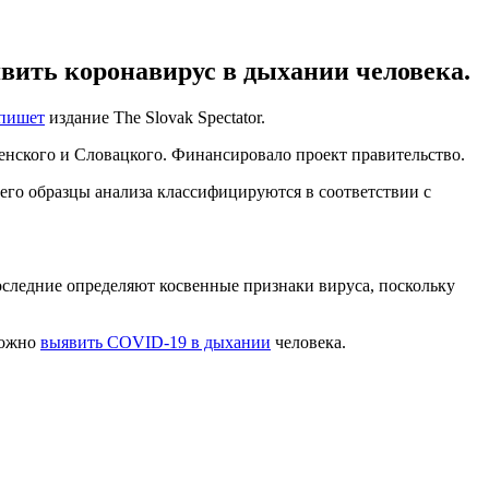
явить коронавирус в дыхании человека.
пишет
издание The Slovak Spectator.
менского и Словацкого. Финансировало проект правительство.
чего образцы анализа классифицируются в соответствии с
следние определяют косвенные признаки вируса, поскольку
можно
выявить COVID-19 в дыхании
человека.