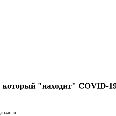
, который "находит" COVID-1