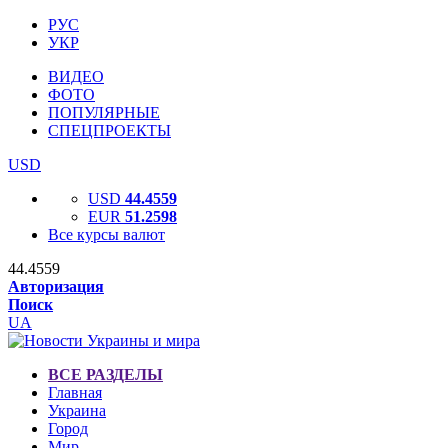
РУС
УКР
ВИДЕО
ФОТО
ПОПУЛЯРНЫЕ
СПЕЦПРОЕКТЫ
USD
USD
44.4559
EUR
51.2598
Все курсы валют
44.4559
Авторизация
Поиск
UA
ВСЕ РАЗДЕЛЫ
Главная
Украина
Город
Мир