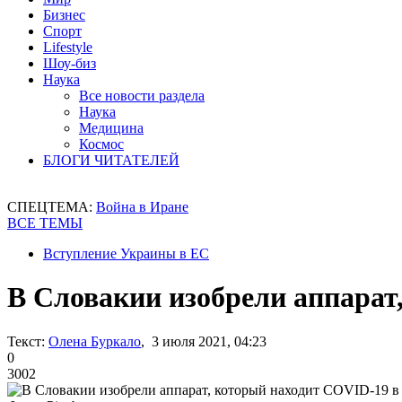
Бизнес
Спорт
Lifestyle
Шоу-биз
Наука
Все новости раздела
Наука
Медицина
Космос
БЛОГИ ЧИТАТЕЛЕЙ
СПЕЦТЕМА:
Война в Иране
ВСЕ ТЕМЫ
Вступление Украины в ЕС
В Словакии изобрели аппарат
Текст:
Олена Буркало
, 3 июля 2021, 04:23
0
3002