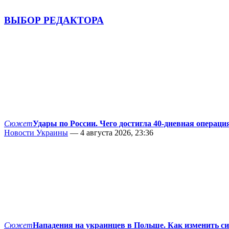
ВЫБОР РЕДАКТОРА
Сюжет
Удары по России. Чего достигла 40-дневная операци
Новости Украины
— 4 августа 2026, 23:36
Сюжет
Нападения на украинцев в Польше. Как изменить с