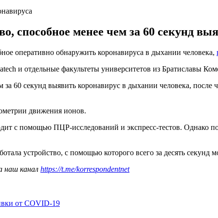
онавируса
во, способное менее чем за 60 секунд вы
обное оперативно обнаружить коронавируса в дыхании человека,
satech и отдельные факультеты университетов из Братиславы Ко
м за 60 секунд выявить коронавирус в дыхании человека, после 
рометрии движения ионов.
дит с помощью ПЦР-исследований и экспресс-тестов. Однако по
ботала устройство, с помощью которого всего за десять секунд 
а наш канал
https://t.me/korrespondentnet
ивки от COVID-19