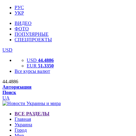
РУС
УКР
ВИДЕО
ФОТО
ПОПУЛЯРНЫЕ
СПЕЦПРОЕКТЫ
USD
USD
44.4886
EUR
51.3350
Все курсы валют
44.4886
Авторизация
Поиск
UA
ВСЕ РАЗДЕЛЫ
Главная
Украина
Город
Мир