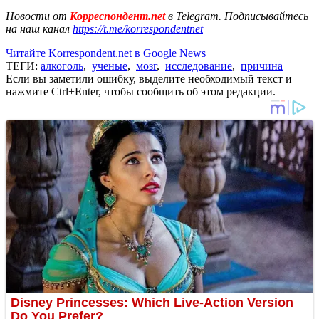
Новости от
Корреспондент.net
в Telegram. Подписывайтесь
на наш канал
https://t.me/korrespondentnet
Читайте Korrespondent.net в Google News
ТЕГИ:
алкоголь
,
ученые
,
мозг
,
исследование
,
причина
Если вы заметили ошибку, выделите необходимый текст и
нажмите Ctrl+Enter, чтобы сообщить об этом редакции.