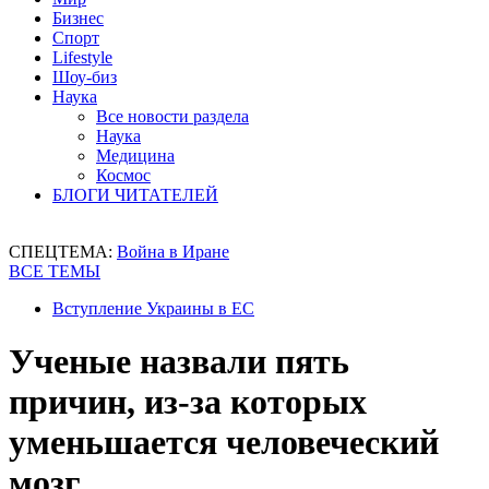
Бизнес
Спорт
Lifestyle
Шоу-биз
Наука
Все новости раздела
Наука
Медицина
Космос
БЛОГИ ЧИТАТЕЛЕЙ
СПЕЦТЕМА:
Война в Иране
ВСЕ ТЕМЫ
Вступление Украины в ЕС
Ученые назвали пять
причин, из-за которых
уменьшается человеческий
мозг