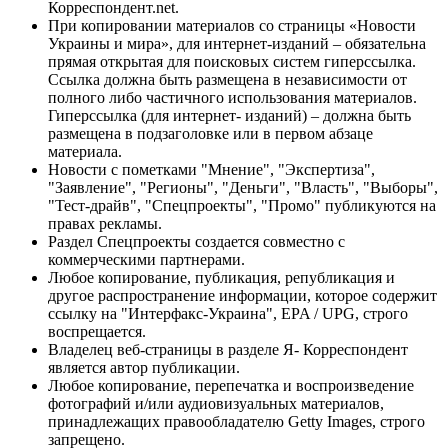
Корреспондент.net.
При копировании материалов со страницы «Новости
Украины и мира», для интернет-изданий – обязательна
прямая открытая для поисковых систем гиперссылка.
Ссылка должна быть размещена в независимости от
полного либо частичного использования материалов.
Гиперссылка (для интернет- изданий) – должна быть
размещена в подзаголовке или в первом абзаце
материала.
Новости с пометками "Мнение", "Экспертиза",
"Заявление", "Регионы", "Деньги", "Власть", "Выборы",
"Тест-драйв", "Спецпроекты", "Промо" публикуются на
правах рекламы.
Раздел Спецпроекты создается совместно с
коммерческими партнерами.
Любое копирование, публикация, републикация и
другое распространение информации, которое содержит
ссылку на "Интерфакс-Украина", EPA / UPG, строго
воспрещается.
Владелец веб-страницы в разделе Я- Корреспондент
является автор публикации.
Любое копирование, перепечатка и воспроизведение
фотографий и/или аудиовизуальных материалов,
принадлежащих правообладателю Getty Images, строго
запрещено.