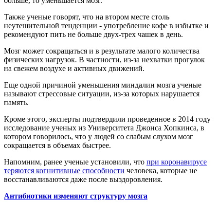
больше, то уменьшается мозг.
Также ученые говорят, что на втором месте столь
неутешительной тенденции - употребление кофе в избытке и
рекомендуют пить не больше двух-трех чашек в день.
Мозг может сокращаться и в результате малого количества
физических нагрузок. В частности, из-за нехватки прогулок
на свежем воздухе и активных движений.
Еще одной причиной уменьшения миндалин мозга ученые
называют стрессовые ситуации, из-за которых нарушается
память.
Кроме этого, эксперты подтвердили проведенное в 2014 году
исследование ученых из Университета Джонса Хопкинса, в
котором говорилось, что у людей со слабым слухом мозг
сокращается в объемах быстрее.
Напомним, ранее ученые установили, что
при коронавирусе
теряются когнитивные способности
человека, которые не
восстанавливаются даже после выздоровления.
Антибиотики изменяют структуру мозга