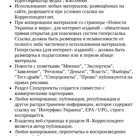
Идентификатор медиа - R40-06068
Использование любых материалов, размещённых на
сайте, разрешается при условии ссылки на
Корреспондент.net.
При копировании материалов со страницы «Новости
Украины и мира», для интернет-изданий – обязательна
прямая открытая для поисковых систем гиперссылка.
Ссылка должна быть размещена в независимости от
полного либо частичного использования материалов.
Гиперссылка (для интернет- изданий) – должна быть
размещена в подзаголовке или в первом абзаце
материала.
Новости с пометками "Мнение", "Экспертиза",
"Заявление", "Регионы", "Деньги", "Власть", "Выборы",
"Тест-драйв", "Спецпроекты", "Промо" публикуются на
правах рекламы.
Раздел Спецпроекты создается совместно с
коммерческими партнерами.
Любое копирование, публикация, републикация и
другое распространение информации, которое содержит
ссылку на "Интерфакс-Украина", EPA / UPG, строго
воспрещается.
Владелец веб-страницы в разделе Я- Корреспондент
является автор публикации.
Любое копирование, перепечатка и воспроизведение