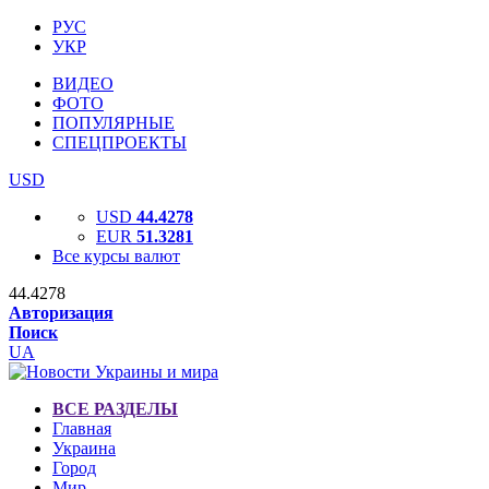
РУС
УКР
ВИДЕО
ФОТО
ПОПУЛЯРНЫЕ
СПЕЦПРОЕКТЫ
USD
USD
44.4278
EUR
51.3281
Все курсы валют
44.4278
Авторизация
Поиск
UA
ВСЕ РАЗДЕЛЫ
Главная
Украина
Город
Мир