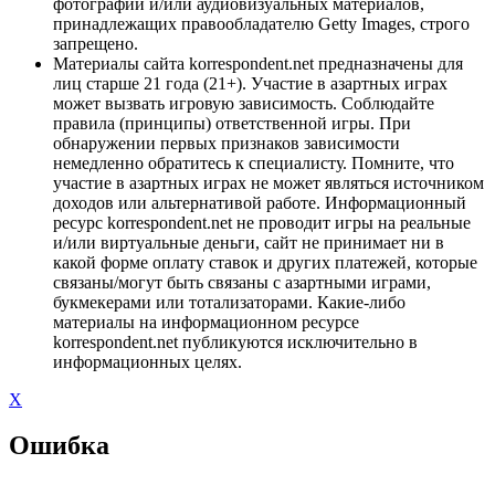
фотографий и/или аудиовизуальных материалов,
принадлежащих правообладателю Getty Images, строго
запрещено.
Материалы сайта korrespondent.net предназначены для
лиц старше 21 года (21+). Участие в азартных играх
может вызвать игровую зависимость. Соблюдайте
правила (принципы) ответственной игры. При
обнаружении первых признаков зависимости
немедленно обратитесь к специалисту. Помните, что
участие в азартных играх не может являться источником
доходов или альтернативой работе. Информационный
ресурс korrespondent.net не проводит игры на реальные
и/или виртуальные деньги, сайт не принимает ни в
какой форме оплату ставок и других платежей, которые
связаны/могут быть связаны с азартными играми,
букмекерами или тотализаторами. Какие-либо
материалы на информационном ресурсе
korrespondent.net публикуются исключительно в
информационных целях.
X
Ошибка