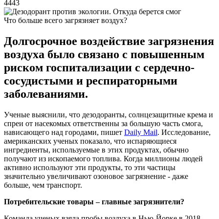
4443
Что больше всего загрязняет воздух?
Долгосрочное воздействие загрязнения
воздуха было связано с повышенным
риском госпитализации с сердечно-
сосудистыми и респираторными
заболеваниями.
Ученые выяснили, что дезодоранты, солнцезащитные крема и
спреи от насекомых ответственны за большую часть смога,
нависающего над городами, пишет
Daily Mail
. Исследование,
американских ученых показало, что испаряющиеся
ингредиенты, используемые в этих продуктах, обычно
получают из ископаемого топлива. Когда миллионы людей
активно используют эти продукты, то эти частицы
значительно увеличивают озоновое загрязнение - даже
больше, чем транспорт.
Потребительские товары – главные загрязнители?
Команда ученых взяла пробы воздуха в Нью-Йорке в 2018