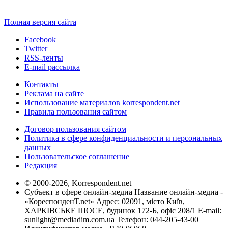
Полная версия сайта
Facebook
Twitter
RSS-ленты
E-mail рассылка
Контакты
Реклама на сайте
Использование материалов korrespondent.net
Правила пользования сайтом
Договор пользования сайтом
Политика в сфере конфиденциальности и персональных
данных
Пользовательское соглашение
Редакция
© 2000-2026, Korrespondent.net
Субъект в сфере онлайн-медиа Название онлайн-медиа -
«КореспонденТ.net» Адрес: 02091, місто Київ,
ХАРКІВСЬКЕ ШОСЕ, будинок 172-Б, офіс 208/1 E-mail:
sunlight@mediadim.com.ua
Телефон: 044-205-43-00